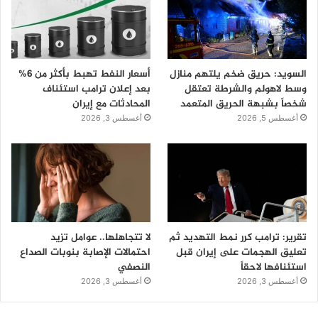
السويد: حريق ضخم يلتهم منازل
أسعار النفط تهبط بأكثر من 6%
وسط لاهولم والشرطة تعتقل
بعد إعلان ترامب استئناف
شخصاً بشبهة الحريق المتعمد
المحادثات مع إيران
أغسطس 5, 2026
أغسطس 3, 2026
تقرير: ترامب كرر نمط التهديد ثم
لا تتجاهلها.. عوامل تزيد
تعليق الهجمات على إيران قبل
احتمالات الإصابة بنوبات الصداع
استئنافها لاحقاً
النصفي
أغسطس 3, 2026
أغسطس 3, 2026