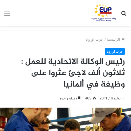
بحث
الق
عن
الرئيسية
/
عرب اوروبا
عرب اوروبا
رئيس الوكالة الاتحادية للعمل :
ثلاثون ألف لاجئ عثروا على
وظيفة في ألمانيا
يوليو 16, 2011
463
دقيقة واحدة