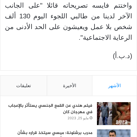
واختتم فايسه تصريحاته قائلا "على الجانب
الآخر لدينا من طالبي اللجوء اليوم 130 ألف
شخص بلا عمل ويعيشون على الحد الأدنى من
الرعاية الاجتماعية".
(د.ب.أ)
الأشهر
الأخيرة
تعليقات
فيلم هندي عن القمع الجنسي يستأثر بالإعجاب
في مهرجان كان
مايو 25, 2023
مدرب برشلونة: ميسي سيتخذ قراره بشأن