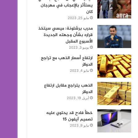
يستأثر بالإعجاب في مهرجان
كان
مايو 25, 2023
مدرب برشلونة: ميسي سيتخذ
قراره بشأن وجهته الجديدة
الأسبوع المقبل
يونيو 3, 2023
ارتفاع أسعار الذهب مع تراجع
الدولار
مايو 4, 2023
الذهب يتراجع مقابل ارتفاع
الدولار
أبريل 19, 2023
خطأ فادح قد يحتوي عليه
تصميم آيفون 15
مايو 9, 2023