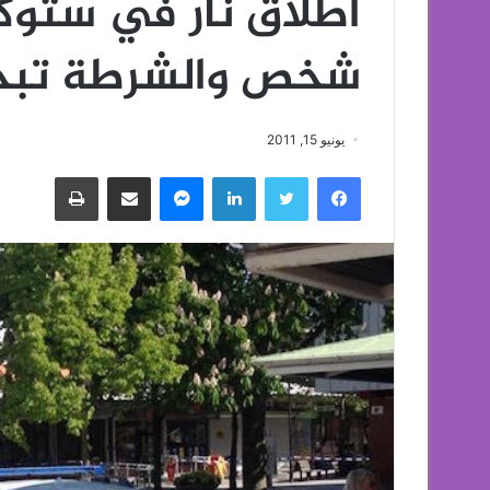
اطلاق نار في ستوك
شخص والشرطة تبح
يونيو 15, 2011
فيسبوك
تويتر
لينكدإن
ماسنجر
مشاركة عبر البريد
طباعة