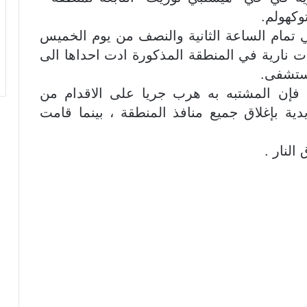
وكهولم.
 تمام الساعة الثانية والنصف من يوم الخميس
يارات نارية في المنطقة المذكورة ادت احداها الى
مستشفى.
ن فإن المشتبه به هرب جريا على الاقدام من
ية بإغلاق جميع منافذ المنطقة ، بينما قامت
لنار .