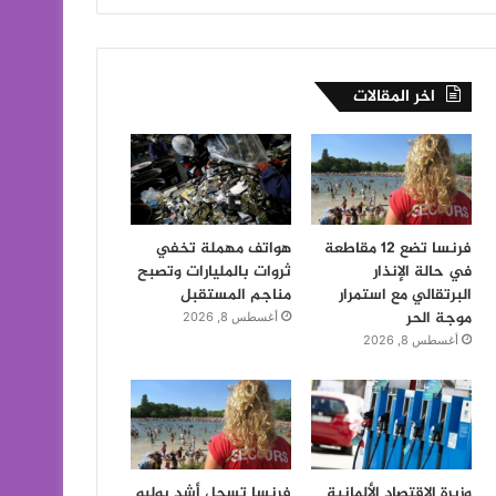
اخر المقالات
فرنسا تضع 12 مقاطعة
هواتف مهملة تخفي
في حالة الإنذار
ثروات بالمليارات وتصبح
البرتقالي مع استمرار
مناجم المستقبل
موجة الحر
أغسطس 8, 2026
أغسطس 8, 2026
وزيرة الاقتصاد الألمانية
فرنسا تسجل أشد يوليو