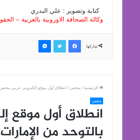
كتابة وتصوير : علي البدري
وكالة الصحافة الاوروبية بالعربية – الح
فيسبوك
تويتر
ماسنجر
شاركها