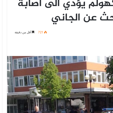
هولم يؤدي الى اصابة
ث عن الجاني
721
أقل من دقيقة