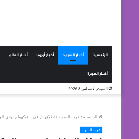
الرئيسية
أخبار السويد
أخبار أوروبا
أخبار العالم
أخبار الهجرة
السبت, أغسطس 8 2026
الرئيسية
/
عرب السويد
/
اطلاق نار في ستوكهولم يؤدي ا
عرب السويد