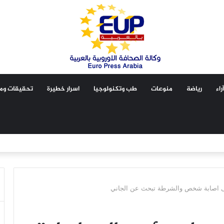
آراء
رياضة
منوعات
طب وتكنولوجيا
اسرار خطيرة
تحقيقات ومق
لى اصابة شخص والشرطة تبحث عن الجاني