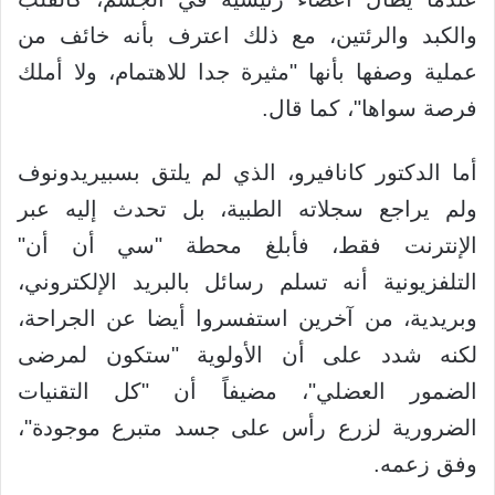
والكبد والرئتين، مع ذلك اعترف بأنه خائف من
عملية وصفها بأنها "مثيرة جدا للاهتمام، ولا أملك
فرصة سواها"، كما قال.
أما الدكتور كانافيرو، الذي لم يلتق بسبيريدونوف
ولم يراجع سجلاته الطبية، بل تحدث إليه عبر
الإنترنت فقط، فأبلغ محطة "سي أن أن"
التلفزيونية أنه تسلم رسائل بالبريد الإلكتروني،
وبريدية، من آخرين استفسروا أيضا عن الجراحة،
لكنه شدد على أن الأولوية "ستكون لمرضى
الضمور العضلي"، مضيفاً أن "كل التقنيات
الضرورية لزرع رأس على جسد متبرع موجودة"،
وفق زعمه.