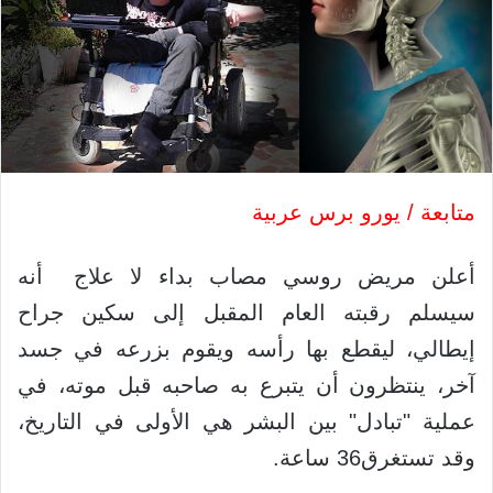
متابعة / يورو برس عربية
أعلن مريض روسي مصاب بداء لا علاج أنه
سيسلم رقبته العام المقبل إلى سكين جراح
إيطالي، ليقطع بها رأسه ويقوم بزرعه في جسد
آخر، ينتظرون أن يتبرع به صاحبه قبل موته، في
عملية "تبادل" بين البشر هي الأولى في التاريخ،
وقد تستغرق36 ساعة.