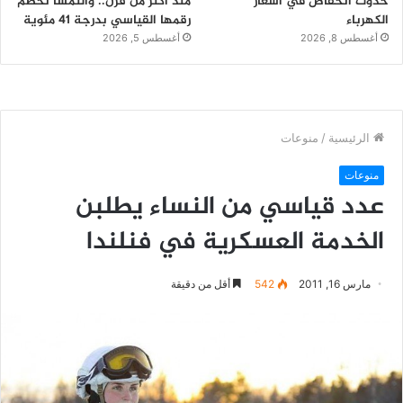
حدوث انخفاض في أسعار
منذ أكثر من قرن.. والنمسا تحطم
الكهرباء
رقمها القياسي بدرجة 41 مئوية
أغسطس 8, 2026
أغسطس 5, 2026