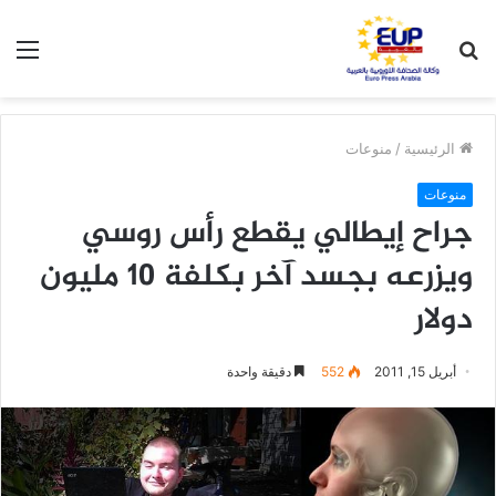
بحث
الق
عن
الرئيسية
/
منوعات
منوعات
جراح إيطالي يقطع رأس روسي
ويزرعه بجسد آخر بكلفة 10 مليون
دولار
أبريل 15, 2011
552
دقيقة واحدة