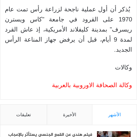
يُذكر أن أول عملية ناجحة لزراعة رأس تمت عام
1970 على القرود في جامعة "كاس ويسترن
ريسرف" بمدينة كليفلاند الأمريكية، إذ عاش القرد
لمدة 9 أيام، قبل أن يرفض جهاز المناعة الرأس
الجديد.
وكالات
وكالة الصحافة الاوروبية بالعربية
الأشهر
الأخيرة
تعليقات
فيلم هندي عن القمع الجنسي يستأثر بالإعجاب