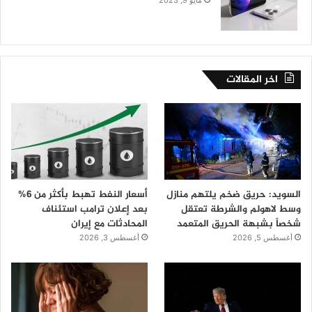
اخر المقالات
السويد: حريق ضخم يلتهم منازل
أسعار النفط تهبط بأكثر من 6%
وسط لاهولم والشرطة تعتقل
بعد إعلان ترامب استئناف
شخصاً بشبهة الحريق المتعمد
المحادثات مع إيران
أغسطس 5, 2026
أغسطس 3, 2026