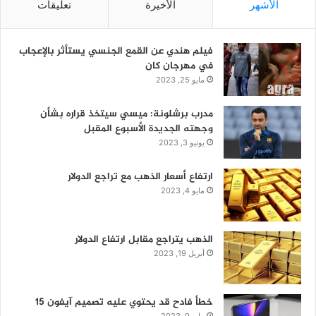
الأشهر
الأخيرة
تعليقات
فيلم هندي عن القمع الجنسي يستأثر بالإعجاب
في مهرجان كان
مايو 25, 2023
مدرب برشلونة: ميسي سيتخذ قراره بشأن
وجهته الجديدة الأسبوع المقبل
يونيو 3, 2023
ارتفاع أسعار الذهب مع تراجع الدولار
مايو 4, 2023
الذهب يتراجع مقابل ارتفاع الدولار
أبريل 19, 2023
خطأ فادح قد يحتوي عليه تصميم آيفون 15
مايو 9, 2023