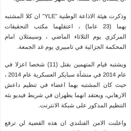
وذكرت هيئة الاذاعة الوطنية "YLE" ان كلا المشتبه
بهما (23 عاما) ، اعتقلهما مكتب التحقيقات
المركزي يوم الثلاثاء الماضي ، وسيمثلان امام
المحكمة الجزائية في تامبيري يوم غد الجمعة.
ويشتبه قيام المتهمين بقتل (11) شخصا اعزلا في
عام 2014 في منشأة سبايكر العسكرية عام 2014 ،
حيث كان المشتبه بهما اعضاء في تنظيم داعش
الارهابي، ويعتقد انهما يظهران في شريط فيديو بثه
التنظيم المذكور على شبكة الانترنت.
واعلنت الامن الفنلندي ان هذه القضية لن ترفع