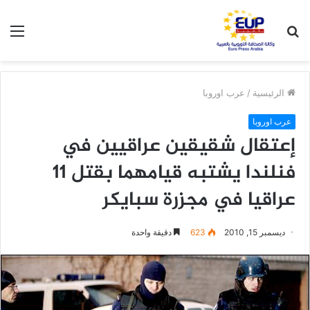
بحث
الق
عن
الرئيسية
/
عرب اوروبا
عرب اوروبا
إعتقال شقيقين عراقيين في
فنلندا يشتبه قيامهما بقتل 11
عراقيا في مجزرة سبايكر
ديسمبر 15, 2010
623
دقيقة واحدة