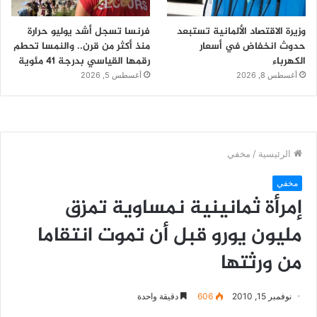
وزيرة الاقتصاد الألمانية تستبعد
فرنسا تسجل أشد يوليو حرارة
حدوث انخفاض في أسعار
منذ أكثر من قرن.. والنمسا تحطم
الكهرباء
رقمها القياسي بدرجة 41 مئوية
أغسطس 8, 2026
أغسطس 5, 2026