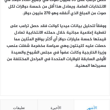
الانتخابات العامة. ويعادل هذا أقل من خمسة دولارات لكل
صوت من المبلغ الذي أنفقه وهو 270 مليون دولار.
ووفقاً لتحليل بيانات ميديا كوانت فقد حصل ترامب على
تغطية إعلامية مجانية خلال حملته الانتخابية تعادل
قيمتها خمسة مليارات دولار أي أكثر بواقع المثلين مما
حصلت عليه كلينتون وهي سياسة مخضرمة شغلت منصب
وزيرة الخارجية وكانت عضواً في مجلس الشيوخ والسيدة
الأولى السابقة للولايات المتحدة في المراحل المختلفة من
مسيرتها المهنية.
الأشهر
الأخيرة
تعليقات