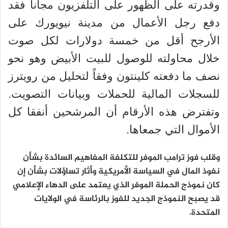
وقدرته على الظهور على التلفزيون مجاناً فقد
دفع رجل الأعمال من مدينة نيويورك على
الأرجح أقل من خمسة دولارات لكل صوت
خلال محاولته للوصول للبيت الأبيض وهو نحو
نصف ما دفعته كلينتون وفقاً لتحليل من رويترز
للسجلات المالية للحملات وبيانات التصويت.
وتفترض هذه الأرقام أن المرشحين أنفقا كل
الأموال التي جمعاها.
وقلب فوز ترامب الموفر للتكلفة المفاهيم السائدة بشأن
نفوذ المال في السياسة الأمريكية وأثار تساؤلات بشأن إن
كان نموذج الحملة الموفر الذي يعتمد على الدهاء الإعلامي
قد يصبح النموذج الجديد للفوز بالرئاسة في الولايات
المتحدة.