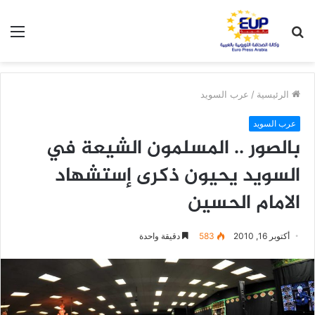
بحث
الق
عن
الرئيسية
/
عرب السويد
عرب السويد
بالصور .. المسلمون الشيعة في
السويد يحيون ذكرى إستشهاد
الامام الحسين
أكتوبر 16, 2010
583
دقيقة واحدة