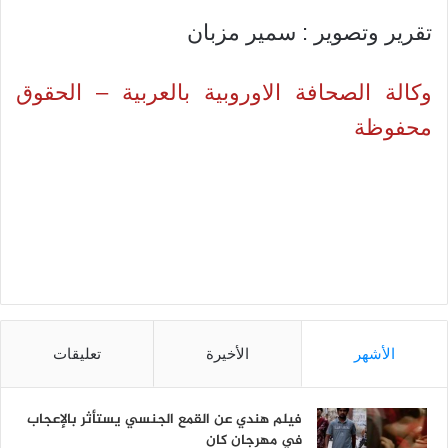
تقرير وتصوير : سمير مزبان
وكالة الصحافة الاوروبية بالعربية – الحقوق
محفوظة
الأشهر
الأخيرة
تعليقات
فيلم هندي عن القمع الجنسي يستأثر بالإعجاب
في مهرجان كان