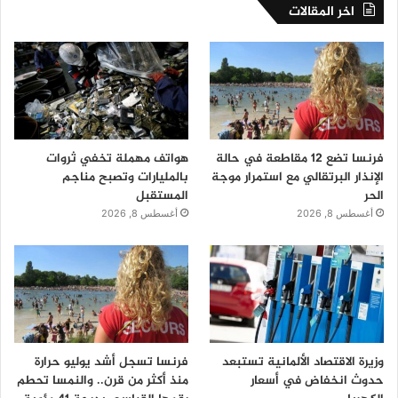
اخر المقالات
فرنسا تضع 12 مقاطعة في حالة
هواتف مهملة تخفي ثروات
الإنذار البرتقالي مع استمرار موجة
بالمليارات وتصبح مناجم
الحر
المستقبل
أغسطس 8, 2026
أغسطس 8, 2026
وزيرة الاقتصاد الألمانية تستبعد
فرنسا تسجل أشد يوليو حرارة
حدوث انخفاض في أسعار
منذ أكثر من قرن.. والنمسا تحطم