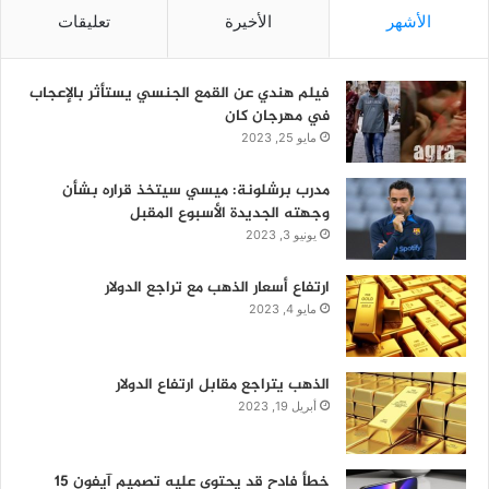
الأشهر
الأخيرة
تعليقات
فيلم هندي عن القمع الجنسي يستأثر بالإعجاب
في مهرجان كان
مايو 25, 2023
مدرب برشلونة: ميسي سيتخذ قراره بشأن
وجهته الجديدة الأسبوع المقبل
يونيو 3, 2023
ارتفاع أسعار الذهب مع تراجع الدولار
مايو 4, 2023
الذهب يتراجع مقابل ارتفاع الدولار
أبريل 19, 2023
خطأ فادح قد يحتوي عليه تصميم آيفون 15