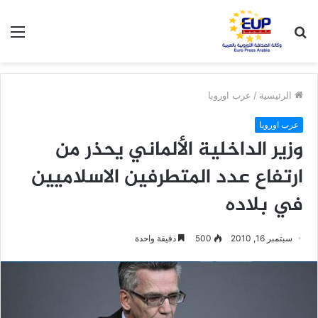
بحث
الق
عن
الرئيسية
/
عرب اوروبا
عرب اوروبا
وزير الداخلية الألماني يحذر من
ارتفاع عدد المتطرفين الاسلاميين
في بلاده
سبتمبر 16, 2010
500
دقيقة واحدة