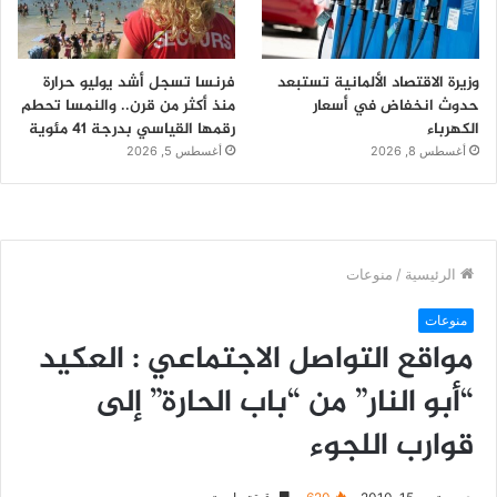
وزيرة الاقتصاد الألمانية تستبعد
فرنسا تسجل أشد يوليو حرارة
حدوث انخفاض في أسعار
منذ أكثر من قرن.. والنمسا تحطم
الكهرباء
رقمها القياسي بدرجة 41 مئوية
أغسطس 8, 2026
أغسطس 5, 2026