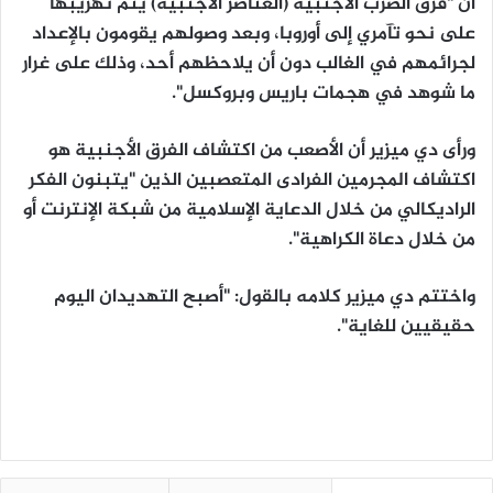
أن "فرق الضرب الأجنبية (العناصر الأجنبية) يتم تهريبها
على نحو تآمري إلى أوروبا، وبعد وصولهم يقومون بالإعداد
لجرائمهم في الغالب دون أن يلاحظهم أحد، وذلك على غرار
ما شوهد في هجمات باريس وبروكسل".
ورأى دي ميزير أن الأصعب من اكتشاف الفرق الأجنبية هو
اكتشاف المجرمين الفرادى المتعصبين الذين "يتبنون الفكر
الراديكالي من خلال الدعاية الإسلامية من شبكة الإنترنت أو
من خلال دعاة الكراهية".
واختتم دي ميزير كلامه بالقول: "أصبح التهديدان اليوم
حقيقيين للغاية".