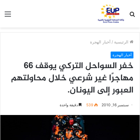
بحث
الق
عن
الرئيسية
/
أخبار الهجرة
أخبار الهجرة
خفر السواحل التركي يوقف 66
مهاجرًا غير شرعي خلال محاولتهم
العبور إلى اليونان.
سبتمبر 16, 2010
539
دقيقة واحدة