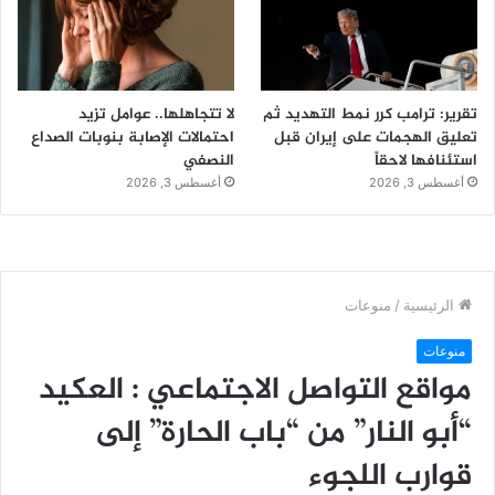
تقرير: ترامب كرر نمط التهديد ثم
لا تتجاهلها.. عوامل تزيد
تعليق الهجمات على إيران قبل
احتمالات الإصابة بنوبات الصداع
استئنافها لاحقاً
النصفي
أغسطس 3, 2026
أغسطس 3, 2026