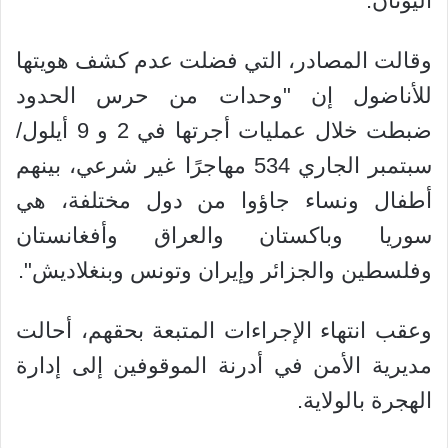
اليونان.
وقالت المصادر، التي فضلت عدم كشف هويتها
للأناضول إن "وحدات من حرس الحدود
ضبطت خلال عمليات أجرتها في 2 و 9 أيلول/
سبتمبر الجاري 534 مهاجرًا غير شرعي، بينهم
أطفال ونساء جاؤوا من دول مختلفة، هي
سوريا وباكستان والعراق وأفغانستان
وفلسطين والجزائر وإيران وتونس وبنغلاديش".
وعقب انتهاء الإجراءات المتبعة بحقهم، أحالت
مديرية الأمن في أدرنة الموقوفين إلى إدارة
الهجرة بالولاية.