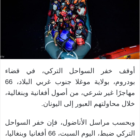
أوقف خفر السواحل التركي، في قضاء
بودروم، بولاية موغلا جنوب غربي البلاد، 66
مهاجرًا غير شرعي، من أصول أفغانية وبنغالية،
خلال محاولتهم العبور إلى اليونان.
وبحسب مراسل الأناضول، فإن خفر السواحل
التركي ضبط، اليوم السبت، 66 أفغانيا وبنغاليا،