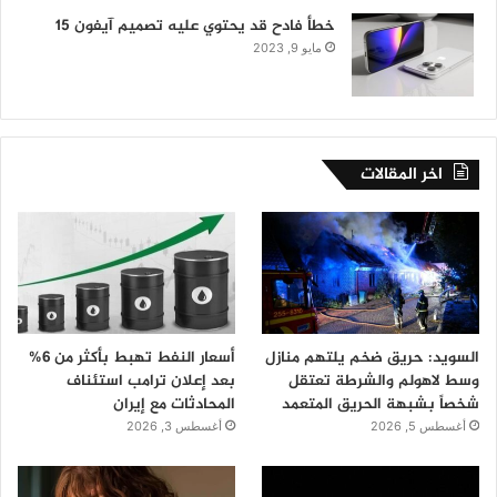
خطأ فادح قد يحتوي عليه تصميم آيفون 15
مايو 9, 2023
اخر المقالات
السويد: حريق ضخم يلتهم منازل
أسعار النفط تهبط بأكثر من 6%
وسط لاهولم والشرطة تعتقل
بعد إعلان ترامب استئناف
شخصاً بشبهة الحريق المتعمد
المحادثات مع إيران
أغسطس 5, 2026
أغسطس 3, 2026