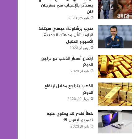
يستأثر بالإعجاب في مهرجان
كان
مايو 25, 2023
مدرب برشلونة: ميسي سيتخذ
قراره بشأن وجهته الجديدة
الأسبوع المقبل
يونيو 3, 2023
ارتفاع أسعار الذهب مع تراجع
الدولار
مايو 4, 2023
الذهب يتراجع مقابل ارتفاع
الدولار
أبريل 19, 2023
خطأ فادح قد يحتوي عليه
تصميم آيفون 15
مايو 9, 2023