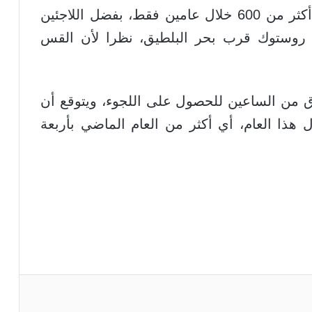
مجموعته تتضاعف من 150 شخصا إلى أكثر من 600 خلال عامين فقط، بفضل اللاجئين
 روستوك قرب بحر البلطيق، نظرا لأن القس
وق من الساعين للحصول على اللجوء، ويتوقع أن
جرين إليها 800 ألف خلال هذا العام، أي أكثر من العام الماضي بأربعة