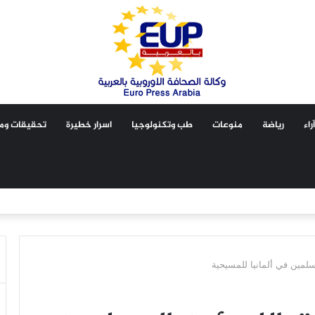
آراء
رياضة
منوعات
طب وتكنولوجيا
اسرار خطيرة
تحقيقات ومق
مسلمين في ألمانيا للمسيحية