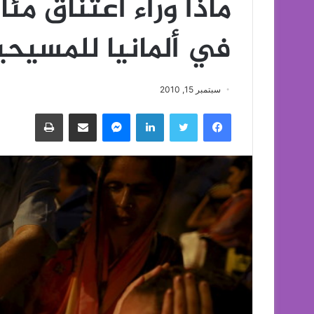
ماذا وراء اعتناق مئ
في ألمانيا للمسيحي
سبتمبر 15, 2010
فيسبوك
تويتر
لينكدإن
ماسنجر
مشاركة عبر البريد
طباعة