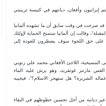
م إيرانيون وأفغان، ديانتهم في كنيسة ترينيتي
كل قد صرحت في وقت سابق أن ما تشهده ألمانيا
لمقبلة"، وقالت إن ألمانيا ستمنح الحماية لإولئك
لوا على حق اللجوء سوف يضطرون للعودة إلى
لى المسيحية، اللاجئ الأفغاني محمد علي زنوبي
لقس مارتنز غوتفريد، وهو يرش عليه الماء
اله الشريرة؟ هل ستهجر الاسلام؟"، فيجيبه
 غير ديانته من أجل تحسين حظوظهم في البقاء