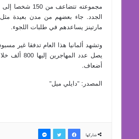
الجدد. جاء بعضهم من مدن بعيدة مثل
مارتينز يساعدهم في طلبات اللجوء.
وتشهد ألمانيا هذا العام تدفقا غير مسب
يصل عدد المها
أضعاف.
المصدر: "دايلي ميل"
فيسبوك
تويتر
ماسنجر
شاركها