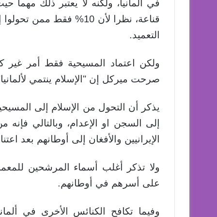
في ألمانيا، ولكنه لا يعتبر ذلك مهما ح
قناعة، نظرا لأن 10% فقط م
التعميد.
ولكن اعتماد المسيحية فقط أمر غير 
صرحت ميركل إن "الإسلام ينتمي لألمانيا"
يذكر أن التحول من الإسلام إلى المسيحي
إلى السجن او الإعدام، وبالتالي فإنه من
الإيرانيين والأفغان إلى أوطانهم بعد اعتن
ولا تذكر أغلب أسماء المرشحين للمعمو
على أسرهم في أوطانهم.
وفيما تكافح الكنائس الأخرى في ألمان