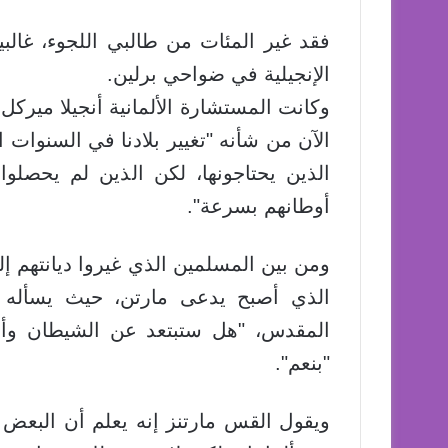
فقد غير المئات من طالبي اللجوء، غالبيت
الإنجيلية في ضواحي برلين.
وكانت المستشارة الألمانية أنجيلا مير
الآن من شأنه "تغيير بلادنا في السنوات ا
الذين يحتاجونها، لكن الذين لم يحص
أوطانهم بسرعة".
ومن بين المسلمين الذي غيروا ديانتهم إ
الذي أصبح يدعى مارتن، حيث يسأله ا
المقدس، "هل ستبتعد عن الشيطان وأعم
"بنعم".
ويقول القس مارتنز إنه يعلم أن البعض