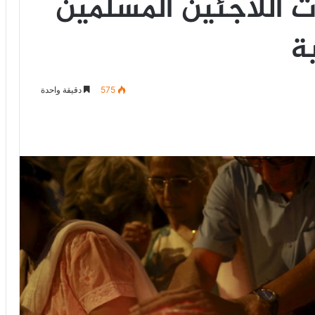
ات اللاجئين المسلمين
ة
575
دقيقة واحدة