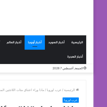
الرئيسية
أخبار السويد
أخبار أوروبا
أخبار العالم
أخبار الهجرة
الجمعة, أغسطس 7 2026
الرئيسية
/
عرب اوروبا
/
ماذا وراء اعتناق مئات اللاجئين ال
عرب اوروبا