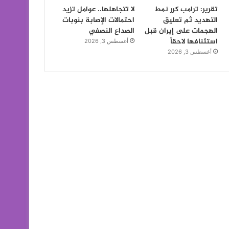
تقرير: ترامب كرر نمط
لا تتجاهلها.. عوامل تزيد
التهديد ثم تعليق
احتمالات الإصابة بنوبات
الهجمات على إيران قبل
الصداع النصفي
استئنافها لاحقاً
أغسطس 3, 2026
أغسطس 3, 2026