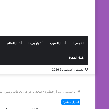
الرئيسية
أخبار السويد
أخبار أوروبا
أخبار العالم
أخبار الهجرة
الخميس, أغسطس 6 2026
الرئيسية
/
اسرار خطيرة
/
صحفي عراقي يخاطب رئيس الوزراء : أمتلك أدلة ووث
اسرار خطيرة