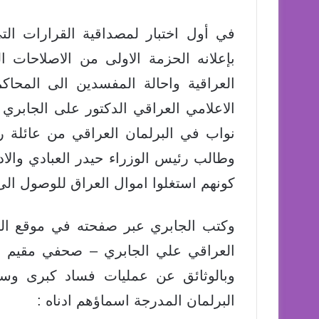
في أول اختبار لمصداقية القرارات التي
بإعلانه الحزمة الاولى من الاصلاحات
العراقية واحالة المفسدين الى المحا
نواب في البرلمان العراقي من عائلة ر
وطالب رئيس الوزراء حيدر العبادي والادع
كونهم استغلوا اموال العراق للوصول الى
وكتب الجابري عبر صفحته في موقع التو
العراقي علي الجابري – صحفي مقيم في 
وبالوثائق عن عمليات فساد كبرى وسر
البرلمان المدرجة اسماؤهم ادناه :