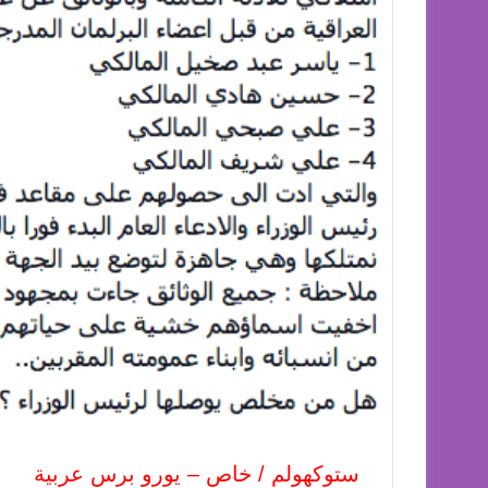
ستوكهولم / خاص – يورو برس عربية