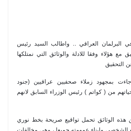
 البرلمان العراقي .. واطالب السيد رئيس
قيق مع هؤلاء وفقا للادلة والوثائق التي نمتلكها
ن التحقيق
ءت بمجهود زملاء صحفيين عراقيين (جنود
هم من ( كواتم ) رئيس الوزراء السابق لانهم
هذه الوثائق تحمل تواقيع صريحة بخط نوري
 الشخصي وابناء عمومته جميعا ، وهي مخالفات