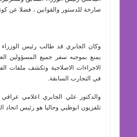
صارخة للدستور والقوانين ، فضلا عن كون
وكان الجابري قد طالب رئيس الوزراء
يمنع بموجبه سفر جميع المسؤولين الع
الاجراءات الاصلاحية وتكشف ملفات ال
في التجارب السابقة.
والدكتور علي الجابري اعلامي عراقي
تلفزيون ابوظبي وحاليا هو رئيس اتحاد ا