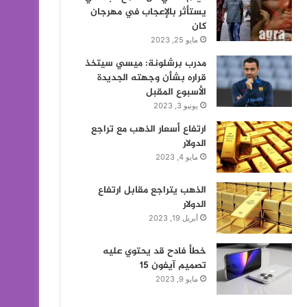
يستأثر بالإعجاب في مهرجان
كان
مايو 25, 2023
مدرب برشلونة: ميسي سيتخذ
قراره بشأن وجهته الجديدة
الأسبوع المقبل
يونيو 3, 2023
ارتفاع أسعار الذهب مع تراجع
الدولار
مايو 4, 2023
الذهب يتراجع مقابل ارتفاع
الدولار
أبريل 19, 2023
خطأ فادح قد يحتوي عليه
تصميم آيفون 15
مايو 9, 2023