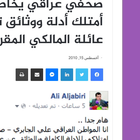
صحفي عراقي يخاطب 
عائلة المالكي المقر
أغسطس 15, 2010
فيسبوك
تويتر
لينكدإن
ماسنجر
مشاركة عبر البريد
طباعة