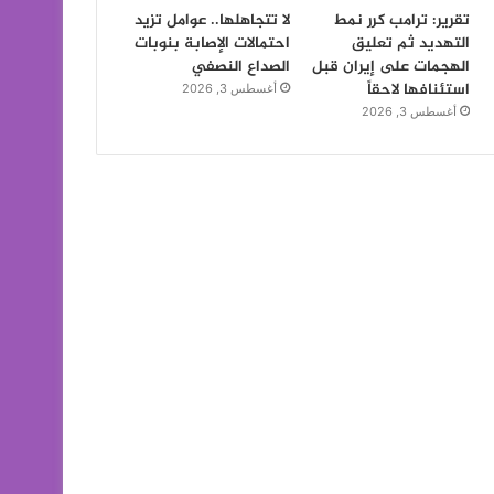
تقرير: ترامب كرر نمط
لا تتجاهلها.. عوامل تزيد
التهديد ثم تعليق
احتمالات الإصابة بنوبات
الهجمات على إيران قبل
الصداع النصفي
استئنافها لاحقاً
أغسطس 3, 2026
أغسطس 3, 2026