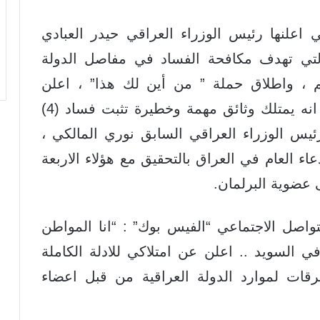
 اعلنها رئيس الوزراء العراقي حيدر العبادي
 التي تهدف مكافحة الفساد في مفاصل الدولة
كم ، واطلاق حملة ” من أين لك هذا” ، اعلن
الاعلامي العراقي الدكتور على الجابري انه يمتلك وثائق مهمة وخطيرة تثبت فساد (4)
ئيس الوزراء العراقي السابق نوري المالكي ،
اء العام في العراق بالتحقيق مع هؤلاء الاربعة
 عضوية البرلمان.
اصل الاجتماعي “الفيس بوك” : “انا المواطن
السويد .. اعلن عن امتلاكي للادلة الكاملة
قات لموارد الدولة العراقية من قبل اعضاء