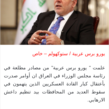
يورو برس عربية / ستوكهولم – خاص
علمت " يورو برس عربية" من مصادر مطلعة في
رئاسة مجلس الوزراء في العراق ان أوامر صدرت
بأعتقال كبار القادة العسكريين الذين يتهمون في
سقوط العديد من المحافظات بيد تنظيم داعش
الارهابي.