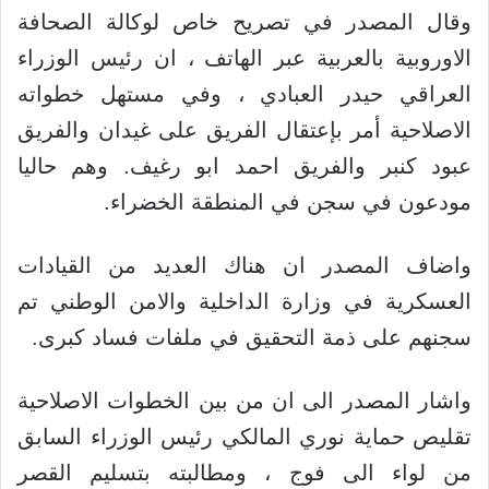
وقال المصدر في تصريح خاص لوكالة الصحافة
الاوروبية بالعربية عبر الهاتف ، ان رئيس الوزراء
العراقي حيدر العبادي ، وفي مستهل خطواته
الاصلاحية أمر بإعتقال الفريق على غيدان والفريق
عبود كنبر والفريق احمد ابو رغيف. وهم حاليا
مودعون في سجن في المنطقة الخضراء.
واضاف المصدر ان هناك العديد من القيادات
العسكرية في وزارة الداخلية والامن الوطني تم
سجنهم على ذمة التحقيق في ملفات فساد كبرى.
واشار المصدر الى ان من بين الخطوات الاصلاحية
تقليص حماية نوري المالكي رئيس الوزراء السابق
من لواء الى فوج ، ومطالبته بتسليم القصر