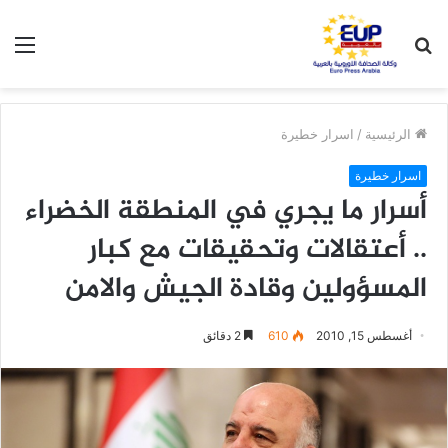
بحث
الق
عن
الرئيسية
/
اسرار خطيرة
اسرار خطيرة
أسرار ما يجري في المنطقة الخضراء
.. أعتقالات وتحقيقات مع كبار
المسؤولين وقادة الجيش والامن
أغسطس 15, 2010
610
2 دقائق