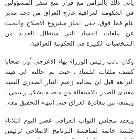
يأتي ذلك بالتزامن مع قرار منع سفر المسؤولين
في الحكومة العراقية خارج العراق من دجة مدير
عام فما فوق، حتى انجاز مشروع الاصلاح والبحث
عن ملفات الفساد التي ستطال العديد من
الشخصيات الكبيرة في الحكومة العراقية.
وكان نائب رئيس الوزراء بهاء الاعرجي أول ضحايا
كشف ملفات الفساد ، حيث تم احالته الى هيئة
النزاهة قبل ان يطالبه زعيم التيار الصدري السيد
مقتدى الصدر بالاستقالة من منصبه بشكل رسمي ،
ويمنعه من مغادرة العراق حتى انتهاء التحقيق معه.
ويعقد مجلس النواب العراقي عصر اليوم الثلاثاء
جلسة خاصة لمناقشة البرنامج الاصلاحي لرئيس