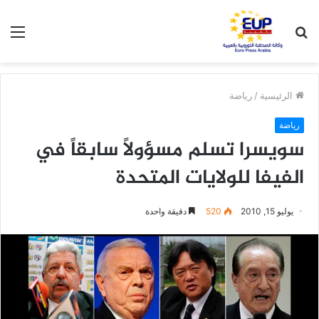
بحث
الق
عن
الرئيسية
/
رياضة
رياضة
سويسرا تسلم مسؤولاً سابقاً في
الفيفا للولايات المتحدة
يوليو 15, 2010
520
دقيقة واحدة