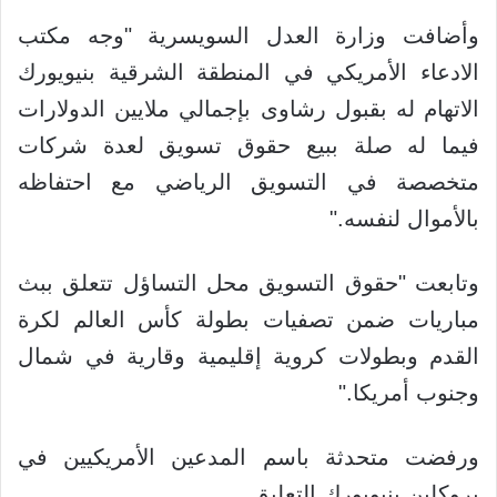
وأضافت وزارة العدل السويسرية "وجه مكتب
الادعاء الأمريكي في المنطقة الشرقية بنيويورك
الاتهام له بقبول رشاوى بإجمالي ملايين الدولارات
فيما له صلة ببيع حقوق تسويق لعدة شركات
متخصصة في التسويق الرياضي مع احتفاظه
بالأموال لنفسه."
وتابعت "حقوق التسويق محل التساؤل تتعلق ببث
مباريات ضمن تصفيات بطولة كأس العالم لكرة
القدم وبطولات كروية إقليمية وقارية في شمال
وجنوب أمريكا."
ورفضت متحدثة باسم المدعين الأمريكيين في
بروكلين بنيويورك التعليق.