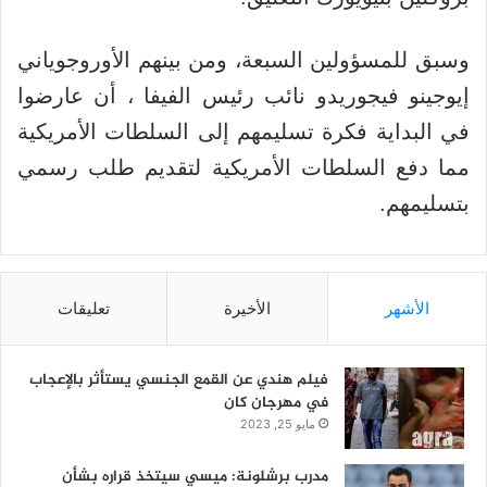
وسبق للمسؤولين السبعة، ومن بينهم الأوروجوياني
إيوجينو فيجوريدو نائب رئيس الفيفا ، أن عارضوا
في البداية فكرة تسليمهم إلى السلطات الأمريكية
مما دفع السلطات الأمريكية لتقديم طلب رسمي
بتسليمهم.
الأشهر
الأخيرة
تعليقات
فيلم هندي عن القمع الجنسي يستأثر بالإعجاب
في مهرجان كان
مايو 25, 2023
مدرب برشلونة: ميسي سيتخذ قراره بشأن