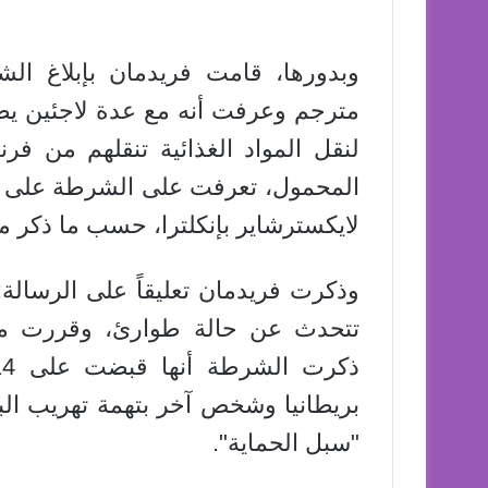
وبدورها، قامت فريدمان بإبلاغ ال
لنقل المواد الغذائية تنقلهم من فرن
المحمول، تعرفت على الشرطة على ا
لايكسترشاير بإنكلترا، حسب ما ذكر مو
وذكرت فريدمان تعليقاً على الرسالة
تتحدث عن حالة طوارئ، وقررت معر
بريطانيا وشخص آخر بتهمة تهريب الب
"سبل الحماية".