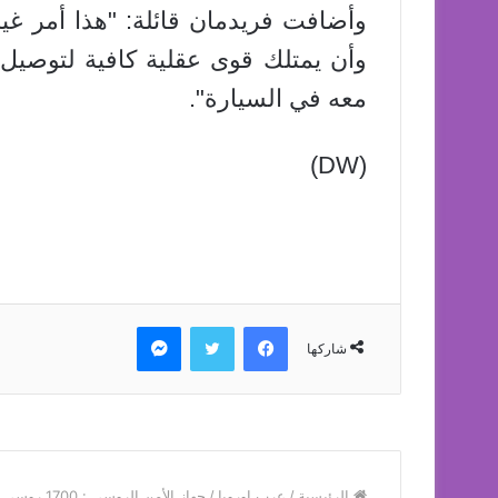
وأضافت فريدمان قائلة: "هذا أمر غ
وأن يمتلك قوى عقلية كافية لتوصيل 
معه في السيارة".
(DW)
فيسبوك
تويتر
ماسنجر
شاركها