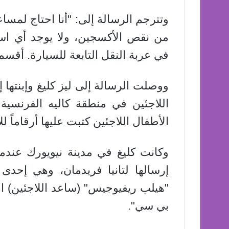
وتترجم الرسالة إلى: "أنا احتاج لمسا
من نقص الأكسجين، ولا يوجد أي استق
في عربة النقل التابعة للسيارة. أقسم ب
ووصلت الرسالة إلى ليز كليغ وإبنتها
اللاجئين في منطقة كاليه الفرنسي
الأطفال اللاجئين كتبت عليها أرقاماً 
وكانت كليغ في مدينة نيويورك عندما
إرسالها لتانيا فريدمان، وهي إحدى
"هيلب ريفيوجيس" (ساعد اللاجئين) ا
بي سي".