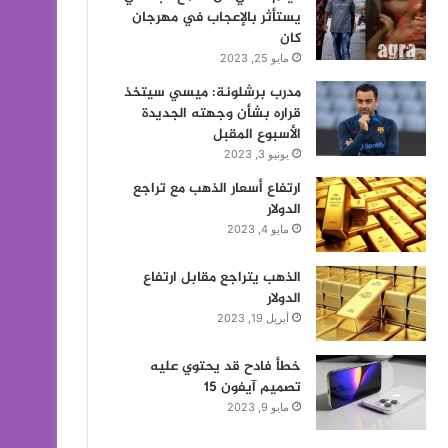
يستأثر بالإعجاب في مهرجان
كان
مايو 25, 2023
مدرب برشلونة: ميسي سيتخذ
قراره بشأن وجهته الجديدة
الأسبوع المقبل
يونيو 3, 2023
ارتفاع أسعار الذهب مع تراجع
الدولار
مايو 4, 2023
الذهب يتراجع مقابل ارتفاع
الدولار
أبريل 19, 2023
خطأ فادح قد يحتوي عليه
تصميم آيفون 15
مايو 9, 2023