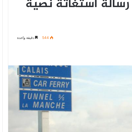
سالة استغاثة نصية
544
دقيقة واحدة