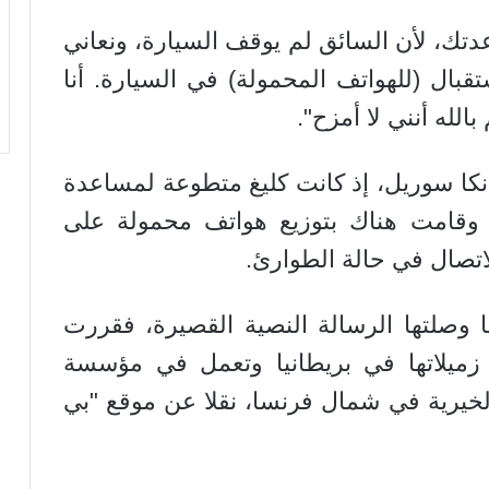
عدتك، لأن السائق لم يوقف السيارة، ونعاني
بال (للهواتف المحمولة) في السيارة. أنا
الله أنني لا أمزح".
 إنكا سوريل، إذ كانت كليغ متطوعة لمساعدة
ة وقامت هناك بتوزيع هواتف محمولة على
للاتصال في حالة الطوارئ.
 وصلتها الرسالة النصية القصيرة، فقررت
 زميلاتها في بريطانيا وتعمل في مؤسسة
لخيرية في شمال فرنسا، نقلا عن موقع "بي