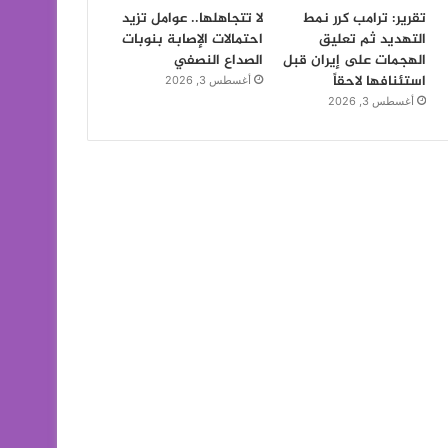
تقرير: ترامب كرر نمط
لا تتجاهلها.. عوامل تزيد
التهديد ثم تعليق
احتمالات الإصابة بنوبات
الهجمات على إيران قبل
الصداع النصفي
استئنافها لاحقاً
أغسطس 3, 2026
أغسطس 3, 2026