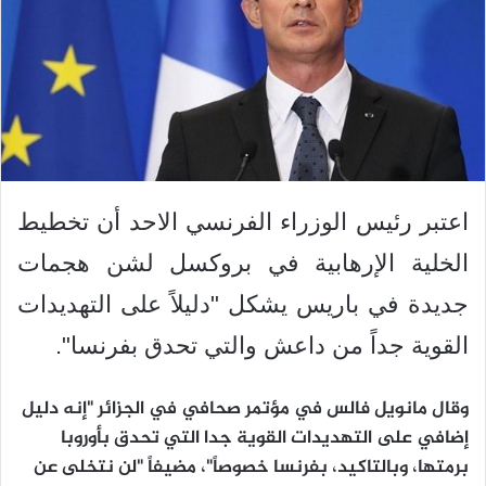
اعتبر رئيس الوزراء الفرنسي الاحد أن تخطيط
الخلية الإرهابية في بروكسل لشن هجمات
جديدة في باريس يشكل "دليلاً على التهديدات
القوية جداً من داعش والتي تحدق بفرنسا".
وقال مانويل فالس في مؤتمر صحافي في الجزائر "إنه دليل
إضافي على التهديدات القوية جدا التي تحدق بأوروبا
برمتها، وبالتاكيد، بفرنسا خصوصاً"، مضيفاً "لن نتخلى عن