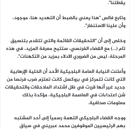
يقظتنا".
وتابع فالس "هذا يعني بالضبط أن التهديد هنا، موجود،
وأن علينا الاستنفار".
وخلص إلى أن "التحقيقات القائمة والتي تتقدم بتنسيق
تام (…) مع القضاء الفرنسي، ستتيح معرفة المزيد، في هذه
المرحلة، ليس من الضروري الادلاء بمزيد من التكهنات".
وأعلنت النيابة العامة البلجيكية الأحد أن الخلية الإرهابية
التي كانت تتمركز في بروكسل كانت تعتزم ضرب فرنسا من
جديد غير أنها قررت في ظل اشتداد الملاحقات والتحقيقات
شن اعتداءات في العاصمة البلجيكية، مؤكدة بذلك
معلومات صحافية.
ووجه القضاء البلجيكي التهمة رسمياً إلى أحد المشتبه
بهم الرئيسيين الموقوفين محمد عبريني في سياق