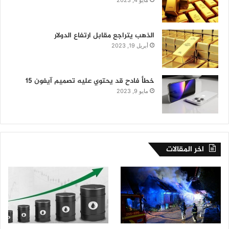
مايو 4, 2023
الذهب يتراجع مقابل ارتفاع الدولار
أبريل 19, 2023
خطأ فادح قد يحتوي عليه تصميم آيفون 15
مايو 9, 2023
اخر المقالات