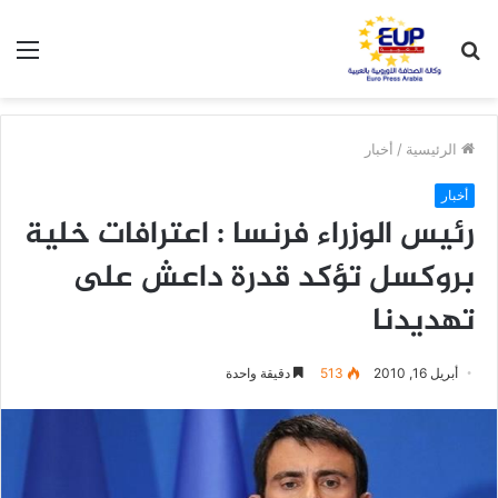
بحث
الق
عن
الرئيسية
/
أخبار
أخبار
رئيس الوزراء فرنسا : اعترافات خلية
بروكسل تؤكد قدرة داعش على
تهديدنا
أبريل 16, 2010
513
دقيقة واحدة