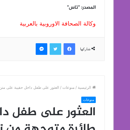
المصدر: "تاس"
وكالة الصحافة الاوروبية بالعربية
فيسبوك
تويتر
ماسنجر
شاركها