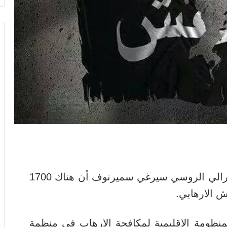
أعلن النائب الأول لمدير جهاز الأمن الفدرالي الروسي سيرغي سميرنوف أن هناك 1700
 الارهابي.
ظومة الإقليمية لمكافحة الإرهاب في منظمة