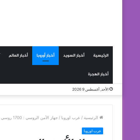
الرئيسية
أخبار السويد
أخبار أوروبا
أخبار العالم
أخبار الهجرة
الأحد, أغسطس 9 2026
الرئيسية
/
عرب اوروبا
/
جهاز الأمن الروسي : 1700 روسي ينشطون في صفوف تنظيم داعش الارهابي
عرب اوروبا