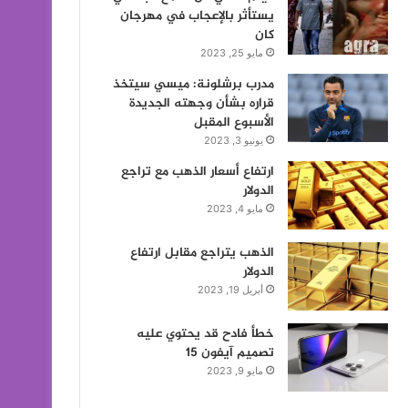
يستأثر بالإعجاب في مهرجان
كان
مايو 25, 2023
مدرب برشلونة: ميسي سيتخذ
قراره بشأن وجهته الجديدة
الأسبوع المقبل
يونيو 3, 2023
ارتفاع أسعار الذهب مع تراجع
الدولار
مايو 4, 2023
الذهب يتراجع مقابل ارتفاع
الدولار
أبريل 19, 2023
خطأ فادح قد يحتوي عليه
تصميم آيفون 15
مايو 9, 2023