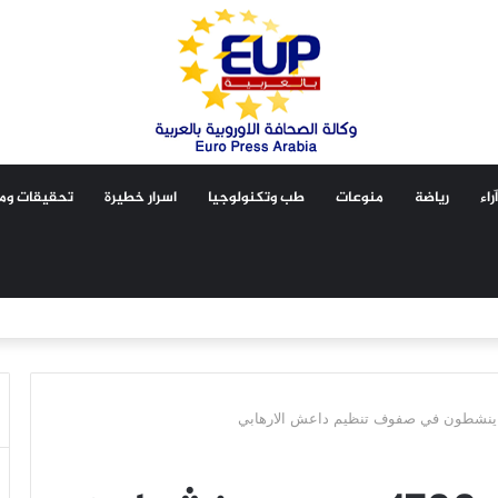
آراء
رياضة
منوعات
طب وتكنولوجيا
اسرار خطيرة
تحقيقات ومق