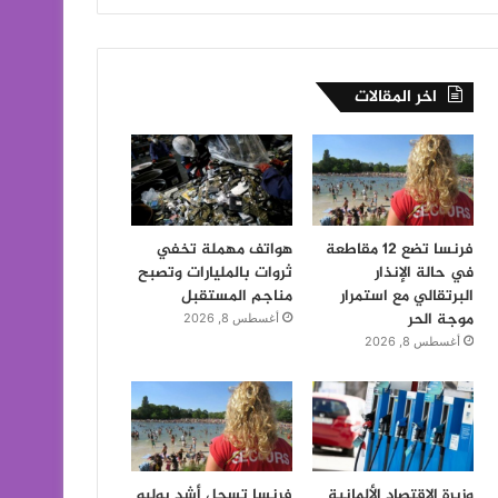
اخر المقالات
فرنسا تضع 12 مقاطعة
هواتف مهملة تخفي
في حالة الإنذار
ثروات بالمليارات وتصبح
البرتقالي مع استمرار
مناجم المستقبل
موجة الحر
أغسطس 8, 2026
أغسطس 8, 2026
وزيرة الاقتصاد الألمانية
فرنسا تسجل أشد يوليو