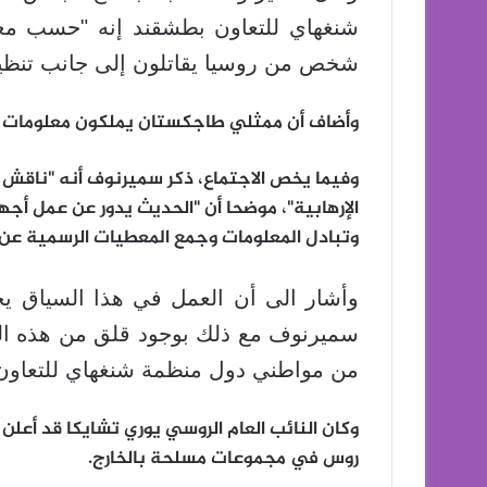
شخص من روسيا يقاتلون إلى جانب تنظي
وأضاف أن ممثلي طاجكستان يملكون معلومات تفيد بانضمام 300 من مواطني
وفيما يخص الاجتماع، ذكر سميرنوف أنه "ناقش ا
الإرهابية"، موضحا أن "الحديث يدور عن عمل أج
وتبادل المعلومات وجمع المعطيات الرسمية عن ا
وأشار الى أن العمل في هذا السياق ي
سميرنوف مع ذلك بوجود قلق من هذه الم
من مواطني دول منظمة شنغهاي للتعاون ي
روس في مجموعات مسلحة بالخارج.