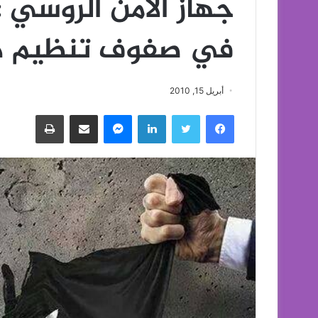
في صفوف تنظيم دا
أبريل 15, 2010
فيسبوك
تويتر
لينكدإن
ماسنجر
مشاركة عبر البريد
طباعة