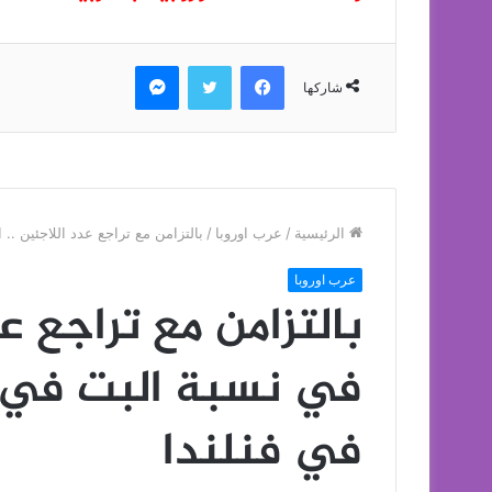
فيسبوك
تويتر
ماسنجر
شاركها