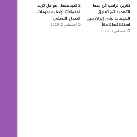
تقرير: ترامب كرر نمط
لا تتجاهلها.. عوامل تزيد
التهديد ثم تعليق
احتمالات الإصابة بنوبات
الهجمات على إيران قبل
الصداع النصفي
استئنافها لاحقاً
أغسطس 3, 2026
أغسطس 3, 2026