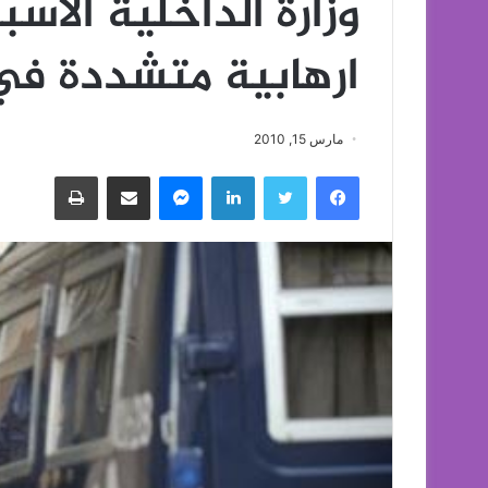
وزارة الداخلية الاس
ارهابية متشددة ف
مارس 15, 2010
فيسبوك
تويتر
لينكدإن
ماسنجر
مشاركة عبر البريد
طباعة