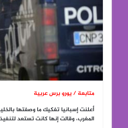
متابعة / يورو برس عربية
أعلنت إسبانيا تفكيك ما وصفتها بالخل
المغرب، وقالت إنها كانت تستعد لتنفيذ