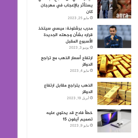
يستأثر بالإعجاب في مهرجان
كان
مايو 25, 2023
مدرب برشلونة: ميسي سيتخذ
قراره بشأن وجهته الجديدة
الأسبوع المقبل
يونيو 3, 2023
ارتفاع أسعار الذهب مع تراجع
الدولار
مايو 4, 2023
الذهب يتراجع مقابل ارتفاع
الدولار
أبريل 19, 2023
خطأ فادح قد يحتوي عليه
تصميم آيفون 15
مايو 9, 2023