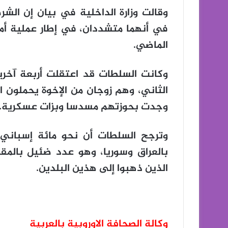
وقالت وزارة الداخلية في بيان إن الشر
في أنهما متشددان، في إطار عملية أمن
الماضي.
الثاني، وهم زوجان من الإخوة يحملون ا
وجدت بحوزتهم مسدسا وبزات عسكرية.
وترجح السلطات أن نحو مائة إسباني 
بالعراق وسوريا، وهو عدد ضئيل بالمقار
الذين ذهبوا إلى هذين البلدين.
وكالة الصحافة الاوروبية بالعربية