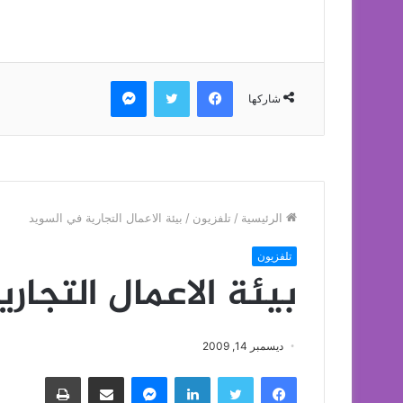
فيسبوك
تويتر
ماسنجر
شاركها