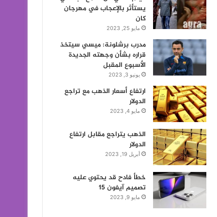
يستأثر بالإعجاب في مهرجان
كان
مايو 25, 2023
مدرب برشلونة: ميسي سيتخذ
قراره بشأن وجهته الجديدة
الأسبوع المقبل
يونيو 3, 2023
ارتفاع أسعار الذهب مع تراجع
الدولار
مايو 4, 2023
الذهب يتراجع مقابل ارتفاع
الدولار
أبريل 19, 2023
خطأ فادح قد يحتوي عليه
تصميم آيفون 15
مايو 9, 2023