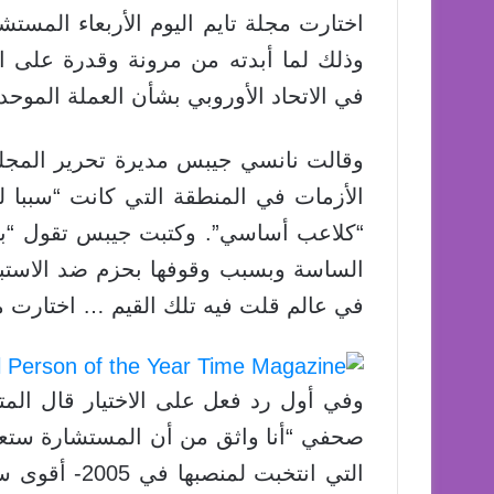
وذلك لما أبدته من مرونة وقدرة على ال
في الاتحاد الأوروبي بشأن العملة الموحدة
وقالت نانسي جيبس مديرة تحرير المجلة
الأزمات في المنطقة التي كانت “سببا ل
“كلاعب أساسي”. وكتبت جيبس تقول “بس
الساسة وبسبب وقوفها بحزم ضد الاستبداد
في عالم قلت فيه تلك القيم … اختارت مج
وفي أول رد فعل على الاختيار قال ال
صحفي “أنا واثق من أن المستشارة ستعتب
التي انتخبت 