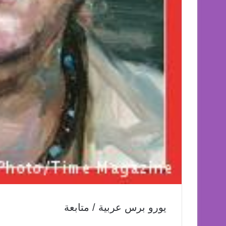
يورو برس عربية / متابعة