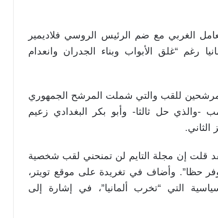
تعامل الغربي مع ضم الرئيس الروسي فلاديمير
انيا رغم “غلق الأبواب وبناء الجدران وانعدام
لمرشحين للقب والتي شملت المرشح الجمهوري
امب -والذي حل ثالثا- وأبو بكر البغدادي زعيم
 الثاني.
قد قلت إن مجلة التايم لن تمنحني لقب شخصية
وفر حظا”. وأضاف في تغريدة على موقع تويتر،
سياسية التي “تخرب ألمانيا”، في إشارة إلى