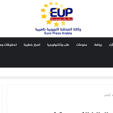
آراء
رياضة
منوعات
طب وتكنولوجيا
اسرار خطيرة
تحقيقات ومق
 العام