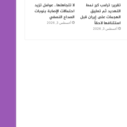
تقرير: ترامب كرر نمط
لا تتجاهلها.. عوامل تزيد
التهديد ثم تعليق
احتمالات الإصابة بنوبات
الهجمات على إيران قبل
الصداع النصفي
استئنافها لاحقاً
أغسطس 3, 2026
أغسطس 3, 2026