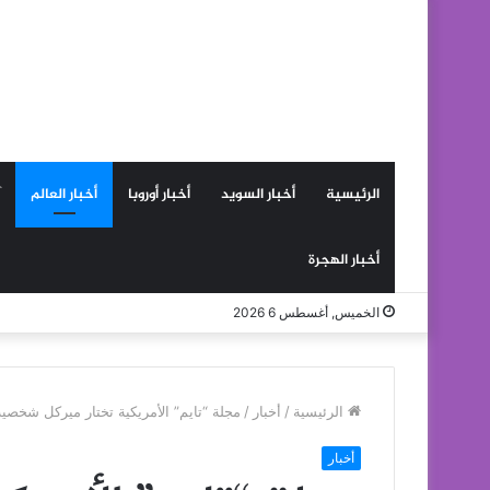
الرئيسية
أخبار السويد
أخبار أوروبا
أخبار العالم
أخبار الهجرة
الخميس, أغسطس 6 2026
الرئيسية
/
أخبار
/
مجلة “تايم” الأمريكية تختار ميركل شخصية
أخبار