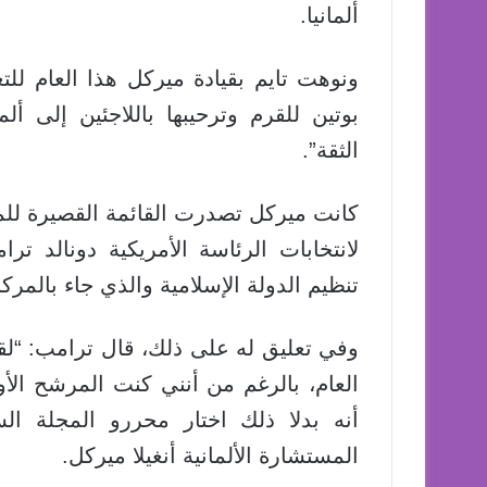
ألمانيا.
ونوهت تايم بقيادة ميركل هذا العام لل
بوتين للقرم وترحيبها باللاجئين إلى ألم
الثقة”.
كانت ميركل تصدرت القائمة القصيرة ل
لانتخابات الرئاسة الأمريكية دونالد تر
تنظيم الدولة الإسلامية والذي جاء بالمركز
وفي تعليق له على ذلك، قال ترامب: “ل
العام، بالرغم من أنني كنت المرشح الأ
أنه بدلا ذلك اختار محررو المجلة ال
المستشارة الألمانية أنغيلا ميركل.