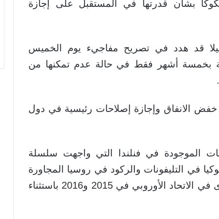
 شكوكا بشأن قدرتها في المستقبل على إجازة
يبيلا قد هدد في تصريح مفاجيء يوم الخميس
طة بخمسة أشهر فقط في حالة عدم تمكنها من
خفض الانفاق وإجازة إصلاحات رئيسية في دول
يات الموجودة في فنلندا التي واجهت سلسلة
ا في التليفونات والركود في روسيا المجاورة
كما أنها تُعتبر أبطأ نموا من أي دولة أخرى في الاتحاد الأوروبي في 2015 و2016 باستثناء