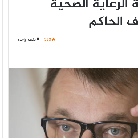
الرعاية الصحية
اف الحاكم
536
دقيقة واحدة