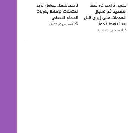
تقرير: ترامب كرر نمط
لا تتجاهلها.. عوامل تزيد
التهديد ثم تعليق
احتمالات الإصابة بنوبات
الهجمات على إيران قبل
الصداع النصفي
استئنافها لاحقاً
أغسطس 3, 2026
أغسطس 3, 2026