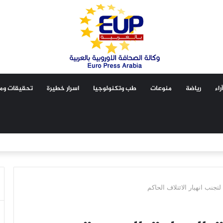
آراء
رياضة
منوعات
طب وتكنولوجيا
اسرار خطيرة
تحقيقات ومق
تجنب انهيار الائتلاف الحاكم