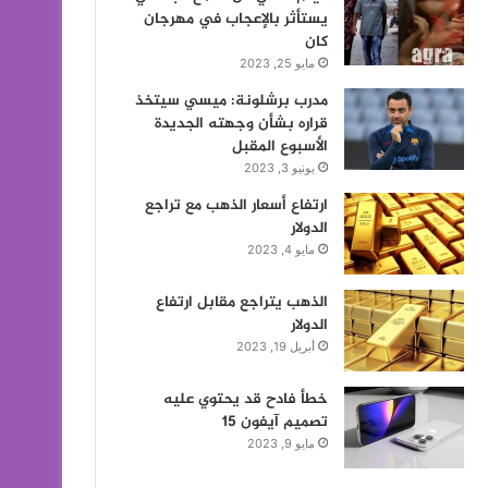
يستأثر بالإعجاب في مهرجان
كان
مايو 25, 2023
مدرب برشلونة: ميسي سيتخذ
قراره بشأن وجهته الجديدة
الأسبوع المقبل
يونيو 3, 2023
ارتفاع أسعار الذهب مع تراجع
الدولار
مايو 4, 2023
الذهب يتراجع مقابل ارتفاع
الدولار
أبريل 19, 2023
خطأ فادح قد يحتوي عليه
تصميم آيفون 15
مايو 9, 2023