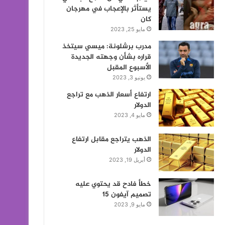
يستأثر بالإعجاب في مهرجان
كان
مايو 25, 2023
مدرب برشلونة: ميسي سيتخذ
قراره بشأن وجهته الجديدة
الأسبوع المقبل
يونيو 3, 2023
ارتفاع أسعار الذهب مع تراجع
الدولار
مايو 4, 2023
الذهب يتراجع مقابل ارتفاع
الدولار
أبريل 19, 2023
خطأ فادح قد يحتوي عليه
تصميم آيفون 15
مايو 9, 2023