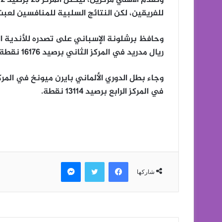
للفريقين، لكن النتائج السلبية للمنافسين لعبت 
ريال مدريد في المركز الثاني برصيد 16176 نقطة.
في المركز الرابع برصيد 13114 نقطة.
فيسبوك
تويتر
ماسنجر
شاركها