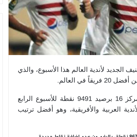
ف الجديد لأندية العالم هذا الأسبوع، والذي
 في العالم.
وحافظ الزمالك على موقعه في المركز 16 برصيد 9491 نقطة للأسبوع الرابع
ندية العربية والأفريقية، وهو أفضل ترتيب
وتقدم الأهلي مركزين، ليحتل المركز 23 برصيد 8672 نقطة، بالرغم من عدم إضافة نقاط جديدة