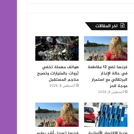
اخر المقالات
فرنسا تضع 12 مقاطعة
هواتف مهملة تخفي
في حالة الإنذار
ثروات بالمليارات وتصبح
البرتقالي مع استمرار
مناجم المستقبل
موجة الحر
أغسطس 8, 2026
أغسطس 8, 2026
وزيرة الاقتصاد الألمانية
فرنسا تسجل أشد يوليو