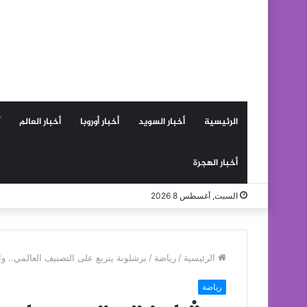
الرئيسية
أخبار السويد
أخبار أوروبا
أخبار العالم
أخبار الهجرة
السبت, أغسطس 8 2026
الرئيسية
/
رياضة
/
برشلونة يتربع على التصنيف العالمي.. وال
رياضة