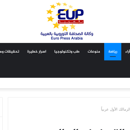
آراء
رياضة
منوعات
طب وتكنولوجيا
اسرار خطيرة
تحقيقات ومق
زمالك الأول عربياً