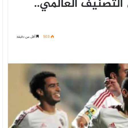
التصنيف العالمي..
503
أقل من دقيقة