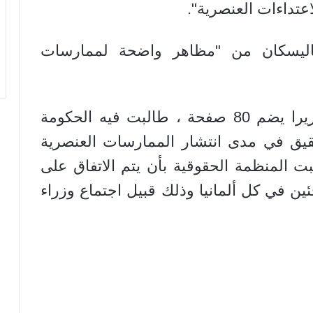
عتداءات العنصرية".
ليسكان من "مظاهر واضحة لممارسات
وقد قدمت منظمة العفو الدولية تقريرا يضم 80 صفحة ، طالبت فيه الحكومة
حقيق في مدى انتشار الممارسات العنصرية
 المنظمة الحقوقية بأن يتم الاتفاق على
جئين في كل ألمانيا وذلك قبيل اجتماع وزراء