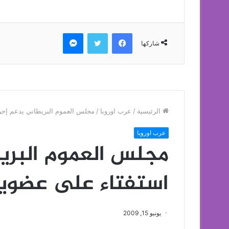
فيسبوك
تويتر
ماسنجر
شاركها