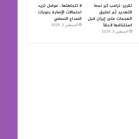
تقرير: ترامب كرر نمط
لا تتجاهلها.. عوامل تزيد
التهديد ثم تعليق
احتمالات الإصابة بنوبات
الهجمات على إيران قبل
الصداع النصفي
استئنافها لاحقاً
أغسطس 3, 2026
أغسطس 3, 2026