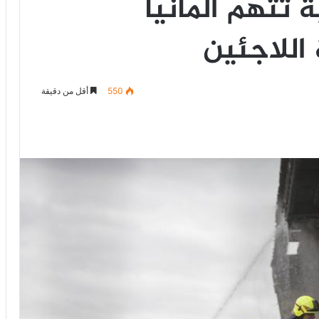
 تتهم المانيا
اللاجئين
550
أقل من دقيقة