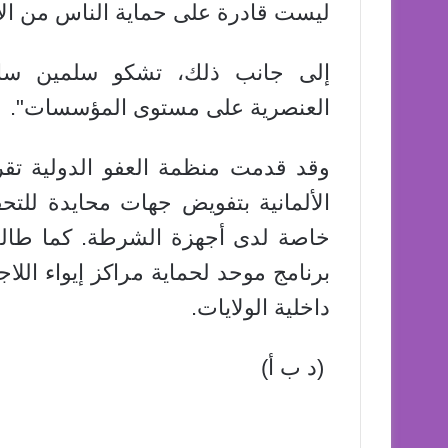
ليست قادرة على حماية الناس من الا
إلى جانب ذلك، تشكو سلمين سا
العنصرية على مستوى المؤسسات".
الألمانية بتفويض جهات محايدة للت
خاصة لدى أجهزة الشرطة. كما طالبت
برنامج موحد لحماية مراكز إيواء اللا
داخلية الولايات.
(د ب أ)