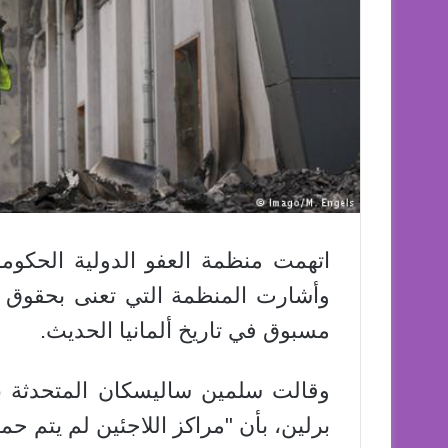
اتهمت منظمة العفو الدولية الحكومة 
وأشارت المنظمة التي تعنى بحقوق ال
مسبوق في تاريخ ألمانيا الحديث.
وقالت سلمين ساليسكان المتحدثة ب
برلين، بأن "مراكز اللاجئين لم يتم ح