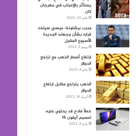
يستأثر بالإعجاب في مهرجان
كان
مايو 25, 2023
مدرب برشلونة: ميسي سيتخذ
قراره بشأن وجهته الجديدة
الأسبوع المقبل
يونيو 3, 2023
ارتفاع أسعار الذهب مع تراجع
الدولار
مايو 4, 2023
الذهب يتراجع مقابل ارتفاع
الدولار
أبريل 19, 2023
خطأ فادح قد يحتوي عليه
تصميم آيفون 15
مايو 9, 2023