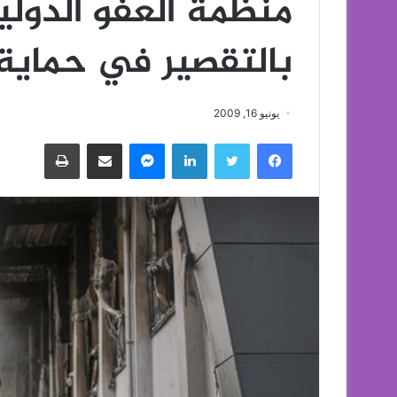
منظمة العفو الدولية
بالتقصير في حماية 
يونيو 16, 2009
فيسبوك
تويتر
لينكدإن
ماسنجر
مشاركة عبر البريد
طباعة