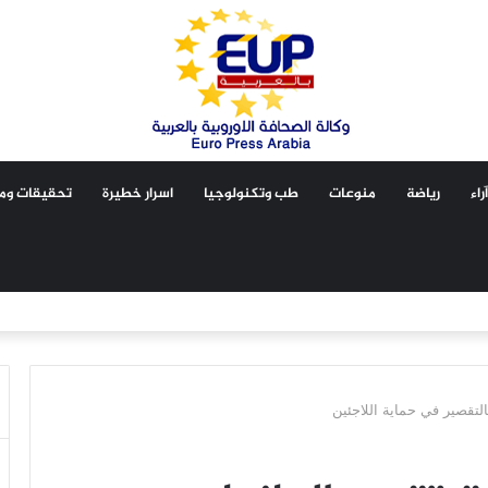
آراء
رياضة
منوعات
طب وتكنولوجيا
اسرار خطيرة
تحقيقات ومق
بالتقصير في حماية اللاجئين