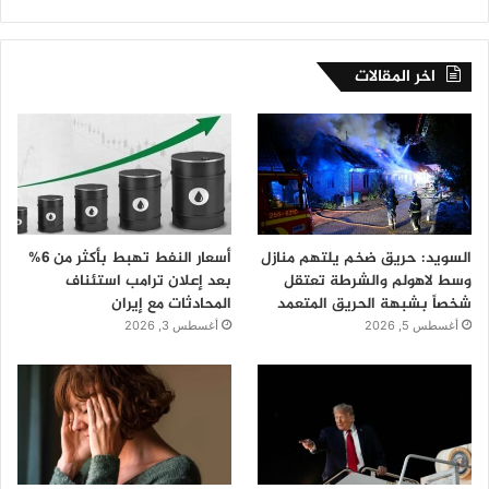
اخر المقالات
السويد: حريق ضخم يلتهم منازل
أسعار النفط تهبط بأكثر من 6%
وسط لاهولم والشرطة تعتقل
بعد إعلان ترامب استئناف
شخصاً بشبهة الحريق المتعمد
المحادثات مع إيران
أغسطس 5, 2026
أغسطس 3, 2026