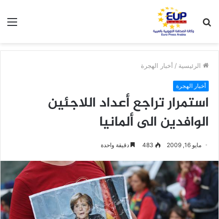
بحث
الق
عن
الرئيسية
/
أخبار الهجرة
أخبار الهجرة
استمرار تراجع أعداد اللاجئين
الوافدين الى ألمانيا
مايو 16, 2009
483
دقيقة واحدة