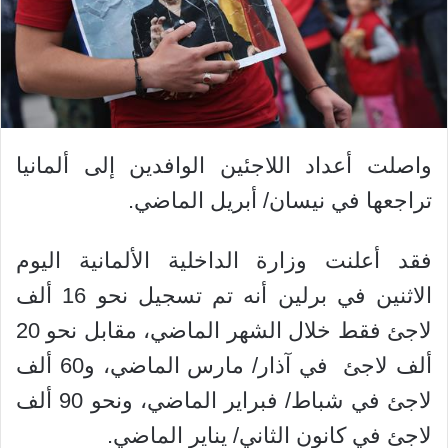
واصلت أعداد اللاجئين الوافدين إلى ألمانيا
تراجعها في نيسان/ أبريل الماضي.
فقد أعلنت وزارة الداخلية الألمانية اليوم
الاثنين في برلين أنه تم تسجيل نحو 16 ألف
لاجئ فقط خلال الشهر الماضي، مقابل نحو 20
ألف لاجئ في آذار/ مارس الماضي، و60 ألف
لاجئ في شباط/ فبراير الماضي، ونحو 90 ألف
لاجئ في كانون الثاني/ يناير الماضي.