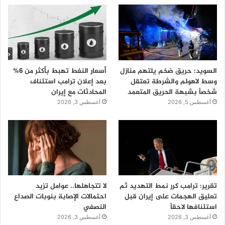
السويد: حريق ضخم يلتهم منازل
أسعار النفط تهبط بأكثر من 6%
وسط لاهولم والشرطة تعتقل
بعد إعلان ترامب استئناف
شخصاً بشبهة الحريق المتعمد
المحادثات مع إيران
أغسطس 5, 2026
أغسطس 3, 2026
تقرير: ترامب كرر نمط التهديد ثم
لا تتجاهلها.. عوامل تزيد
تعليق الهجمات على إيران قبل
احتمالات الإصابة بنوبات الصداع
استئنافها لاحقاً
النصفي
أغسطس 3, 2026
أغسطس 3, 2026