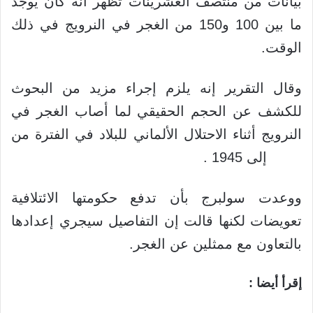
بيانات من منتصف العشرينات تظهر أنه كان يوجد
ما بين 100 و150 من الغجر في النرويج في ذلك
الوقت.
وقال التقرير إنه يلزم إجراء مزيد من البحوث
للكشف عن الحجم الحقيقي لما أصاب الغجر في
النرويج أثناء الاحتلال الألماني للبلاد في الفترة من
1940 إلى 1945 .
ووعدت سولبرج بأن تدفع حكومتها الائتلافية
تعويضات لكنها قالت إن التفاصيل سيجري إعدادها
بالتعاون مع ممثلين عن الغجر.
إقرأ أيضا :