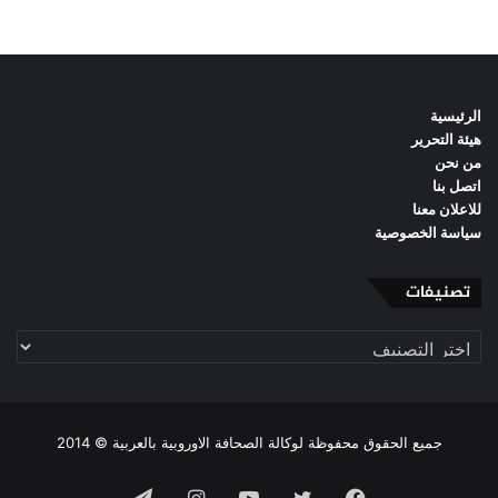
الرئيسية
هيئة التحرير
من نحن
اتصل بنا
للاعلان معنا
سياسة الخصوصية
تصنيفات
تصنيفات
جميع الحقوق محفوظة لوكالة الصحافة الاوروبية بالعربية © 2014
فيسبوك
تويتر
يوتيوب
انستقرام
تيلقرام