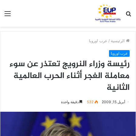
بحث
الق
عن
الرئيسية
/
عرب اوروبا
عرب اوروبا
رئيسة وزراء النرويج تعتذر عن سوء
معاملة الغجر أثناء الحرب العالمية
الثانية
أبريل 15, 2009
532
دقيقة واحدة