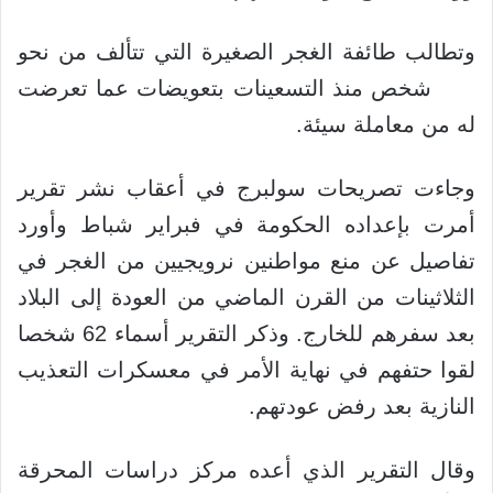
وتطالب طائفة الغجر الصغيرة التي تتألف من نحو
500 شخص منذ التسعينات بتعويضات عما تعرضت
له من معاملة سيئة.
وجاءت تصريحات سولبرج في أعقاب نشر تقرير
أمرت بإعداده الحكومة في فبراير شباط وأورد
تفاصيل عن منع مواطنين نرويجيين من الغجر في
الثلاثينات من القرن الماضي من العودة إلى البلاد
بعد سفرهم للخارج. وذكر التقرير أسماء 62 شخصا
لقوا حتفهم في نهاية الأمر في معسكرات التعذيب
النازية بعد رفض عودتهم.
وقال التقرير الذي أعده مركز دراسات المحرقة