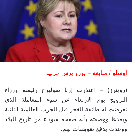
أوسلو / متابعة – يورو برس عربية
(رويترز) – اعتذرت إرنا سولبرج رئيسة وزراء
النرويج يوم الأربعاء عن سوء المعاملة الذي
تعرضت له طائفة الغجر قبل الحرب العالمية الثانية
وبعدها ووصفته بأنه صفحة سوداء من تاريخ البلاد
ووعدت بدفع تعويضات لهم.