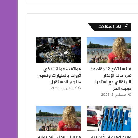
اخر المقالات
فرنسا تضع 12 مقاطعة
هواتف مهملة تخفي
في حالة الإنذار
ثروات بالمليارات وتصبح
البرتقالي مع استمرار
مناجم المستقبل
موجة الحر
أغسطس 8, 2026
أغسطس 8, 2026
وزيرة الاقتصاد الألمانية
فرنسا تسجل أشد يوليو