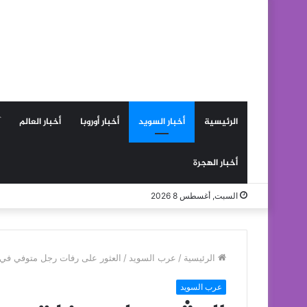
الرئيسية
أخبار السويد
أخبار أوروبا
أخبار العالم
أخبار الهجرة
السبت, أغسطس 8 2026
الرئيسية
/
عرب السويد
/
العثور على رفات رجل متوفي في 
عرب السويد