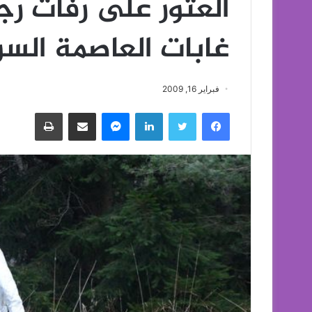
العثور على رفات ر
غابات العاصمة الس
فبراير 16, 2009
فيسبوك
تويتر
لينكدإن
ماسنجر
مشاركة عبر البريد
طباعة