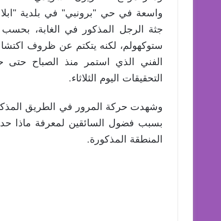
واسعة في حي "برونبي" في بلدية "ابل
جثة الرجل المذكور في الغابة، بحسب
ستوكهولم، لكنه يتكتم عن ظروف اكتشاف 
الفني الذي استمر منذ الصباح حتى 
التحقيقات اليوم الثلاثاء.
وشهدت حركة المرور في الطريق المذكور
بسبب فضول السائقين لمعرفة ماذا حدث،
المنطقة المذكورة.