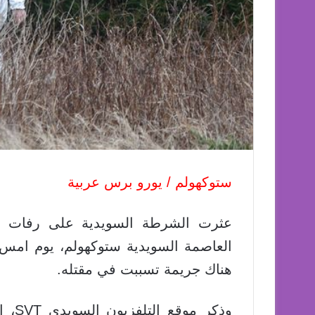
ستوكهولم / يورو برس عربية
عثرت الشرطة السويدية على رفات ل
العاصمة السويدية ستوكهولم، يوم امس ال
هناك جريمة تسببت في مقتله.
وذكر