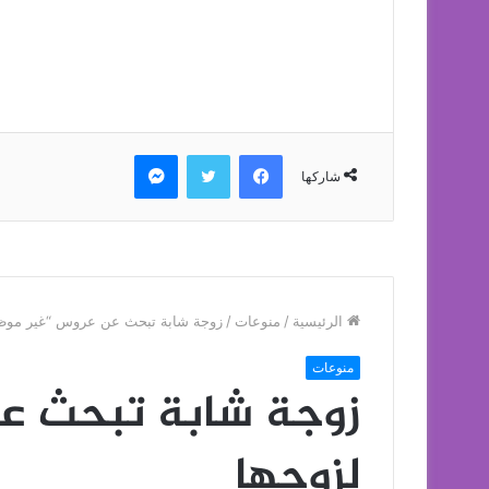
فيسبوك
تويتر
ماسنجر
شاركها