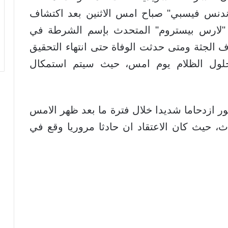
اندنس فيسبي" صباح امس الاثنين بعد اكتشاف
 "لارس بيستروم" المتحدث بإسم الشرطة في
الجثة ومتى حدثت الوفاة حتى انتهاء التحقيق
حلول الظلام يوم امس، حيث سيتم استمكال
 ازدحاما شديدا خلال فترة ما بعد ظهر الامس
 حيث كان الاعتقاد ان حادثا مروريا وقع في