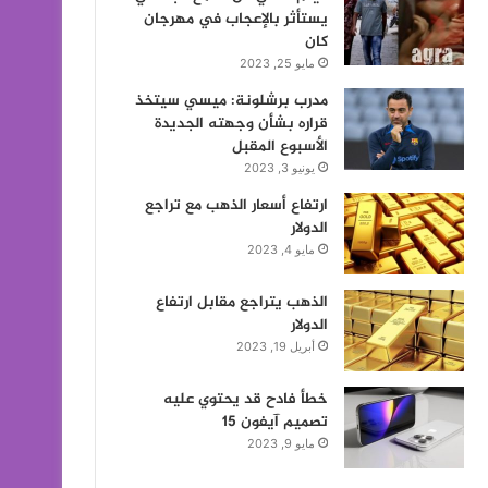
يستأثر بالإعجاب في مهرجان
كان
مايو 25, 2023
مدرب برشلونة: ميسي سيتخذ
قراره بشأن وجهته الجديدة
الأسبوع المقبل
يونيو 3, 2023
ارتفاع أسعار الذهب مع تراجع
الدولار
مايو 4, 2023
الذهب يتراجع مقابل ارتفاع
الدولار
أبريل 19, 2023
خطأ فادح قد يحتوي عليه
تصميم آيفون 15
مايو 9, 2023