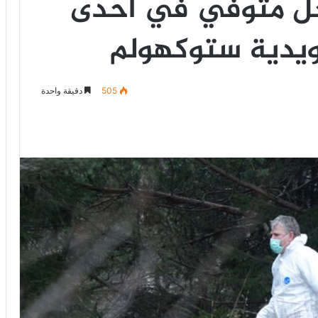
جل متوفي في احدى
ويدية ستوكهولم
505
دقيقة واحدة