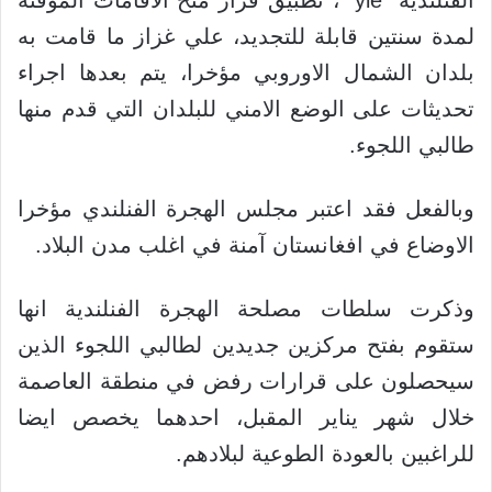
الفنلندية "yle" ، تطبيق قرار منح الاقامات المؤقتة
لمدة سنتين قابلة للتجديد، علي غزاز ما قامت به
بلدان الشمال الاوروبي مؤخرا، يتم بعدها اجراء
تحديثات على الوضع الامني للبلدان التي قدم منها
طالبي اللجوء.
وبالفعل فقد اعتبر مجلس الهجرة الفنلندي مؤخرا
الاوضاع في افغانستان آمنة في اغلب مدن البلاد.
وذكرت سلطات مصلحة الهجرة الفنلندية انها
ستقوم بفتح مركزين جديدين لطالبي اللجوء الذين
سيحصلون على قرارات رفض في منطقة العاصمة
خلال شهر يناير المقبل، احدهما يخصص ايضا
للراغبين بالعودة الطوعية لبلادهم.