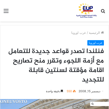
بحث
الق
عن
الرئيسية
/
عرب اوروبا
عرب اوروبا
فنلندا تصدر قواعد جديدة للتعامل
مع أزمة اللجوء وتقرر منح تصاريح
اقامة مؤقتة لسنتين قابلة
للتجديد
ديسمبر 15, 2008
550
دقيقة واحدة