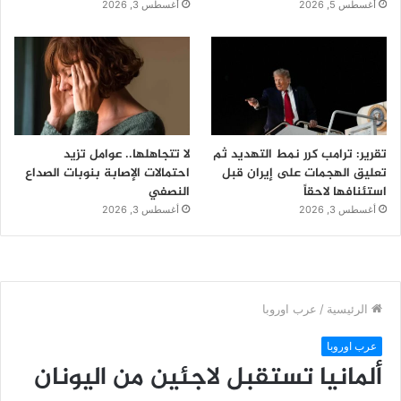
أغسطس 5, 2026
أغسطس 3, 2026
تقرير: ترامب كرر نمط التهديد ثم
لا تتجاهلها.. عوامل تزيد
تعليق الهجمات على إيران قبل
احتمالات الإصابة بنوبات الصداع
استئنافها لاحقاً
النصفي
أغسطس 3, 2026
أغسطس 3, 2026