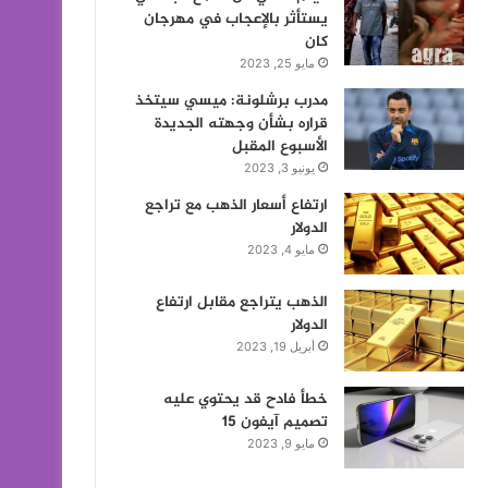
يستأثر بالإعجاب في مهرجان
كان
مايو 25, 2023
مدرب برشلونة: ميسي سيتخذ
قراره بشأن وجهته الجديدة
الأسبوع المقبل
يونيو 3, 2023
ارتفاع أسعار الذهب مع تراجع
الدولار
مايو 4, 2023
الذهب يتراجع مقابل ارتفاع
الدولار
أبريل 19, 2023
خطأ فادح قد يحتوي عليه
تصميم آيفون 15
مايو 9, 2023