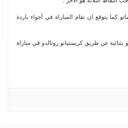
 النقاط الثلاثة هو الآخر .
اتو كما يتوقع ان تقام المباراة في أجواء باردة
بثنائية عن طريق كريستيانو رونالدو في مباراة