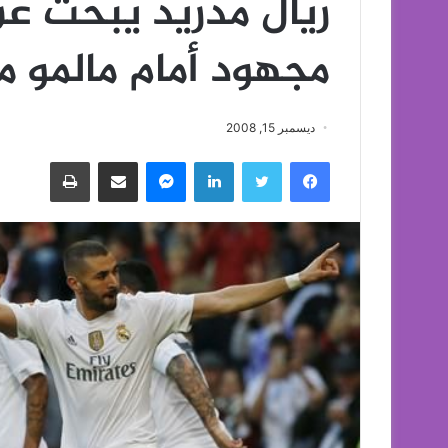
ريال مدريد يبحث عن 
مجهود أمام مالمو م
ديسمبر 15, 2008
فيسبوك
تويتر
لينكدإن
ماسنجر
مشاركة عبر البريد
طباعة