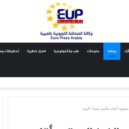
آراء
رياضة
منوعات
طب وتكنولوجيا
اسرار خطيرة
تحقيقات ومق
مجهود أمام مالمو مساء اليوم