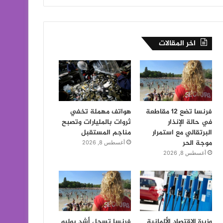
اخر المقالات
فرنسا تضع 12 مقاطعة
هواتف مهملة تخفي
في حالة الإنذار
ثروات بالمليارات وتصبح
البرتقالي مع استمرار
مناجم المستقبل
موجة الحر
أغسطس 8, 2026
أغسطس 8, 2026
وزيرة الاقتصاد الألمانية
فرنسا تسجل أشد يوليو