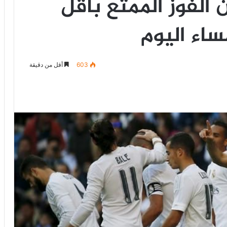
الفوز الممتع بأقل
ساء اليوم
603
أقل من دقيقة