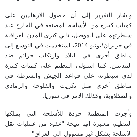
وأشار التقرير إلى أن حصول الارهابيين على
كميات كبيرة من الأسلحة المصنعة في الخارج عند
سيطرتهم على الموصل، ثاني كبرى المدن العراقية
في حزيران/يونيو 2014، استخدمت في التوسع إلى
مناطق أخرى في البلاد وارتكاب جرائم ضد
المدنيين. كما استولى التنظيم على كميات كبيرة
لدى سيطرته على قواعد الجيش والشرطة في
مناطق أخرى مثل تكريت والفلوجة والرمادي
والصقلاوية، وكذلك الأمر في سوريا.
وأجرت المنظمة جردة للأسلحة التي يملكها
التنظيم، معتبرة انها نتيجة "عقود من عمليات نقل
الاسلحة بشكل غير مسؤول الى العراق".