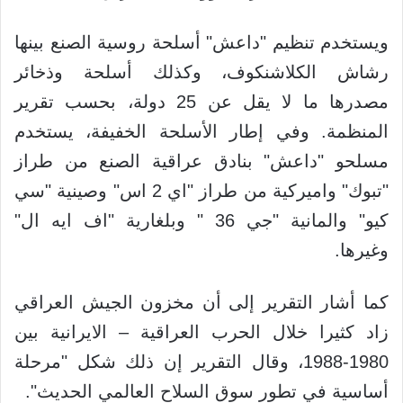
ويستخدم تنظيم "داعش" أسلحة روسية الصنع بينها
رشاش الكلاشنكوف، وكذلك أسلحة وذخائر
مصدرها ما لا يقل عن 25 دولة، بحسب تقرير
المنظمة. وفي إطار الأسلحة الخفيفة، يستخدم
مسلحو "داعش" بنادق عراقية الصنع من طراز
"تبوك" واميركية من طراز "اي 2 اس" وصينية "سي
كيو" والمانية "جي 36 " وبلغارية "اف ايه ال"
وغيرها.
كما أشار التقرير إلى أن مخزون الجيش العراقي
زاد كثيرا خلال الحرب العراقية – الايرانية بين
1980-1988، وقال التقرير إن ذلك شكل "مرحلة
أساسية في تطور سوق السلاح العالمي الحديث".