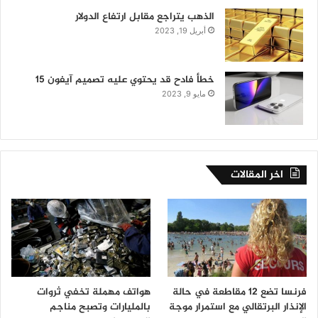
الذهب يتراجع مقابل ارتفاع الدولار
أبريل 19, 2023
خطأ فادح قد يحتوي عليه تصميم آيفون 15
مايو 9, 2023
اخر المقالات
فرنسا تضع 12 مقاطعة في حالة
هواتف مهملة تخفي ثروات
الإنذار البرتقالي مع استمرار موجة
بالمليارات وتصبح مناجم