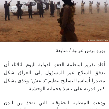
يورو برس عربية / متابعة
أفاد تقرير لمنظمة العفو الدولية اليوم الثلاثاء أن
تدفق السلاح غير المسؤول إلى العراق شكل
مصدرا أساسيا لتسليح تنظيم "داعش" وغذى بشكل
كبير قدرته على تنفيذ هجماته الوحشية.
ودعت المنظمة الحقوقية، التي تتخذ من لندن