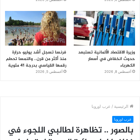
وزيرة الاقتصاد الألمانية تستبعد
فرنسا تسجل أشد يوليو حرارة
حدوث انخفاض في أسعار
منذ أكثر من قرن.. والنمسا تحطم
الكهرباء
رقمها القياسي بدرجة 41 مئوية
أغسطس 8, 2026
أغسطس 5, 2026