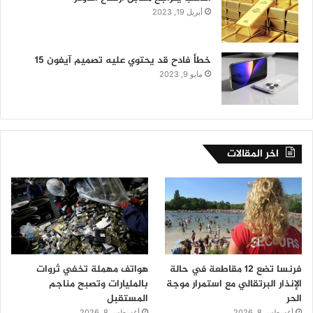
أبريل 19, 2023
خطأ فادح قد يحتوي عليه تصميم آيفون 15
مايو 9, 2023
اخر المقالات
فرنسا تضع 12 مقاطعة في حالة
هواتف مهملة تخفي ثروات
الإنذار البرتقالي مع استمرار موجة
بالمليارات وتصبح مناجم
الحر
المستقبل
أغسطس 8, 2026
أغسطس 8, 2026