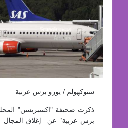
ستوكهولم / يورو برس عربية
ذكرت صحيفة "اكسبريسن" المحلية
برس عربية" عن إغلاق المجال ا