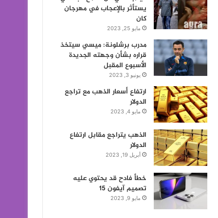
يستأثر بالإعجاب في مهرجان
كان
مايو 25, 2023
مدرب برشلونة: ميسي سيتخذ
قراره بشأن وجهته الجديدة
الأسبوع المقبل
يونيو 3, 2023
ارتفاع أسعار الذهب مع تراجع
الدولار
مايو 4, 2023
الذهب يتراجع مقابل ارتفاع
الدولار
أبريل 19, 2023
خطأ فادح قد يحتوي عليه
تصميم آيفون 15
مايو 9, 2023