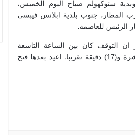
ويدية ستوكهولم صباح اليوم الخميس،
ب المطار، جنوب بلدية ابلانس فيبسي
ن التوقف كان بين الساعة التاسعة
وخمسين دقيقة حتى الساعة العاشرة و(17) دقيقة تقريبا. اعيد بعدها فتح