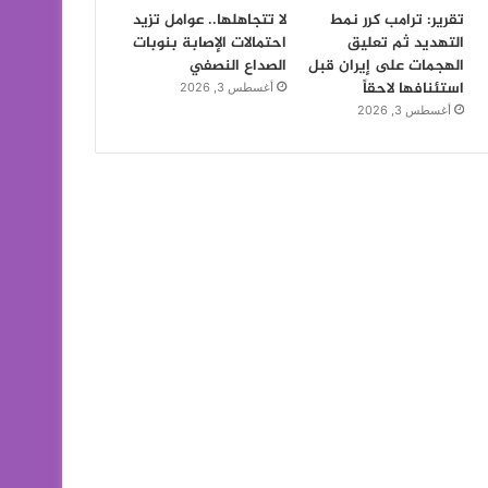
تقرير: ترامب كرر نمط
لا تتجاهلها.. عوامل تزيد
التهديد ثم تعليق
احتمالات الإصابة بنوبات
الهجمات على إيران قبل
الصداع النصفي
استئنافها لاحقاً
أغسطس 3, 2026
أغسطس 3, 2026