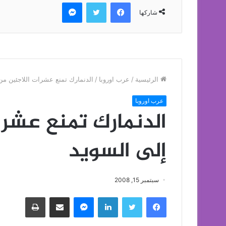
فيسبوك
تويتر
ماسنجر
شاركها