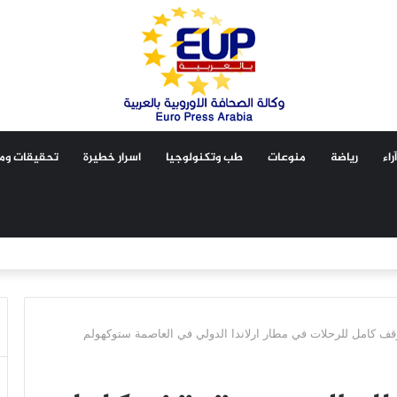
آراء
رياضة
منوعات
طب وتكنولوجيا
اسرار خطيرة
تحقيقات ومق
وقف كامل للرحلات في مطار ارلاندا الدولي في العاصمة ستوكهولم