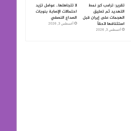
تقرير: ترامب كرر نمط
لا تتجاهلها.. عوامل تزيد
التهديد ثم تعليق
احتمالات الإصابة بنوبات
الهجمات على إيران قبل
الصداع النصفي
استئنافها لاحقاً
أغسطس 3, 2026
أغسطس 3, 2026