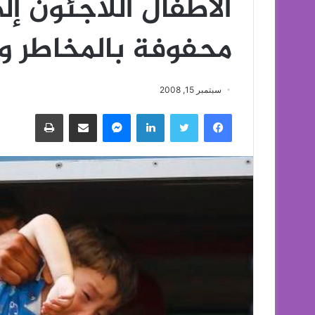
الأطفال اللاجئون إل
محفوفة بالمخاطر وا
سبتمبر 15, 2008
فيسبوك
تويتر
لينكدإن
ماسنجر
مشاركة عبر البريد
طباعة