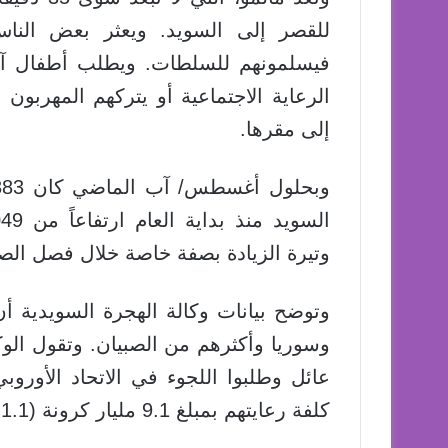
للقصر إلى السويد. ويعثر بعض النا
فيسلمونهم للسلطات. ويطلب أطفال آ
الرعاية الاجتماعية أو يتركهم المهربون
إلى مقرها.
وتيرة الزيادة بصفة خاصة خلال فصل الص
وتوضح بيانات وكالة الهجرة السويدية أن
عائل وطلبوا اللجوء في الاتحاد الأورو
كلفة رعايتهم بمبلغ 9.1 مليار كرونة (1.1 مليار دولار) خلال العام الحالي.