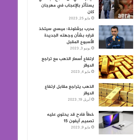
يستأثر بالإعجاب في مهرجان
كان
مايو 25, 2023
مدرب برشلونة: ميسي سيتخذ
قراره بشأن وجهته الجديدة
الأسبوع المقبل
يونيو 3, 2023
ارتفاع أسعار الذهب مع تراجع
الدولار
مايو 4, 2023
الذهب يتراجع مقابل ارتفاع
الدولار
أبريل 19, 2023
خطأ فادح قد يحتوي عليه
تصميم آيفون 15
مايو 9, 2023