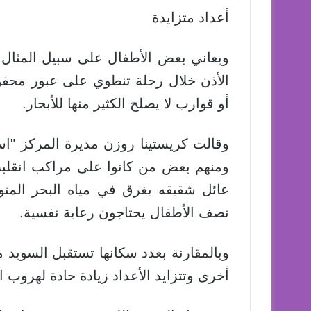
أعداد متزايدة
ويعاني بعض الأطفال على سبيل المثال
الأذن خلال رحلة تنطوي على عبور محفو
أو قوارب لا يصلح الكثير منها للأبحار.
وقالت كريستينا روزن مديرة المركز "است
ومنهم بعض من كانوا على مراكب انقلبت 
عائل شقيقه يغرق في مياه البحر المت
نصف الأطفال يحتاجون رعاية نفسية.
وبالمقارنة بعدد سكانها تستقبل السويد م
أخرى وتتزايد الأعداد زيادة حادة لهروب ا