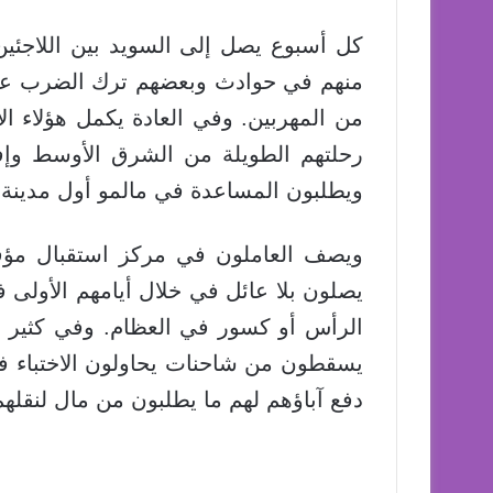
منهم في حوادث وبعضهم ترك الضرب عليه
من المهربين. وفي العادة يكمل هؤلاء ا
رحلتهم الطويلة من الشرق الأوسط وإف
ويطلبون المساعدة في مالمو أول مدينة 
ويصف العاملون في مركز استقبال مؤقت
يصلون بلا عائل في خلال أيامهم الأول
الرأس أو كسور في العظام. وفي كثير م
يسقطون من شاحنات يحاولون الاختباء فيها
دفع آباؤهم لهم ما يطلبون من مال لنقلهم