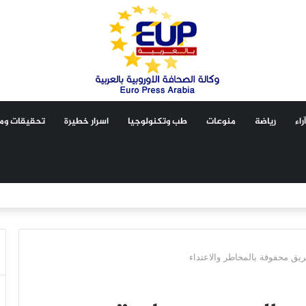
آراء
رياضة
منوعات
طب وتكنولوجيا
اسرار خطيرة
تحقيقات ومق
ريق محفوفة بالمخاطر والاعتداء