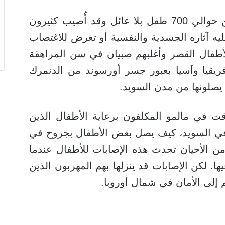
كل أسبوع يصل إلى السويد بين اللاجئين حوالي 700 طفل بلا عائل وقد أُصيب كثيرون
 آثاره الجسدية والنفسية أو تعرض للاغتصاب
لأطفال القصر وأغلبهم صبيان في سن المراهقة
ريقيا وآسيا بعبور جسر أورسوند من الدنمرك
يصلونها من مدن السويد.
 في مالمو المكلفون برعاية الأطفال الذين
ى في السويد، كيف يصل بعض الأطفال بجروح في
ن الأحيان تحدث هذه الإصابات للأطفال عندما
. لكن الإصابات قد ينزلها بهم المهربون الذين
 إلى الأمان في شمال أوروبا.