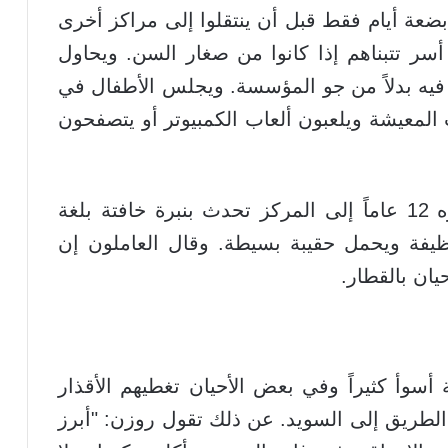
ضعة أيام فقط قبل أن ينتقلوا إلى مراكز أخرى
أسر تتبناهم إذا كانوا من صغار السن. ويحاول
فيه بدلاً من جو المؤسسة. ويجلس الأطفال في
معيشة ويلعبون ألعاب الكمبيوتر أو يتصفحون
وعندما وصل صبي سوري قال إن عمره 12 عاماً إلى المركز تحدث بنبرة خافتة بلغة
ظيفة ويحمل حقيبة بسيطة. وقال العاملون إن
يان بالقطار.
 أسوأ كثيراً وفي بعض الأحيان تغطيهم الأقذار
لطريق إلى السويد. عن ذلك تقول روزن: "أبرز