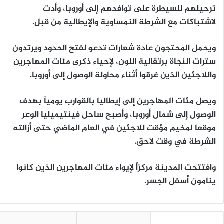
ترحيلهم للسيطرة على توافدهم إلى أوروبا، وأدت
لاشتباكات مع الشرطة النمساوية والإيطالية من قبل.
ويحمل المحتجون عادة شعارات تدعو لفتح الحدود ويرتدون
سترات النجاة برتقالية اللون، لإحياء ذكرى مئات المهاجرين
واللاجئين الذين غرقوا أثناء محاولة الوصول إلى أوروبا.
ويصل مئات المهاجرين إلى إيطاليا بالقوارب يومياً بهدف
الوصول إلى شمال أوروبا، وأصبح ساحل فينتيميليا الوعر
موقعا لمخيم مؤقت للاجئين في العام الماضي حتى أزالته
الشرطة في وقت لاحق.
وافتتحت المدينة مركزاً لإيواء مئات المهاجرين الذين كانوا
ينامون أسفل الجسر.