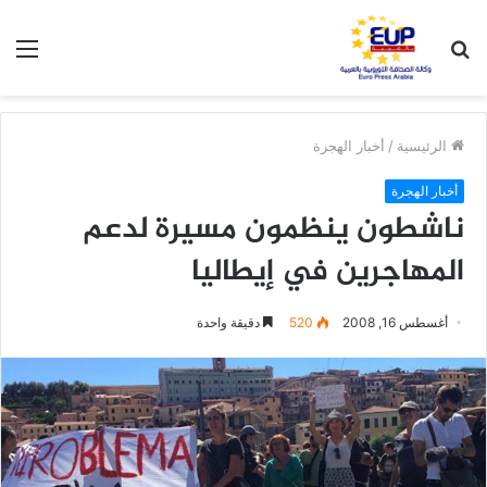
بحث
الق
عن
الرئيسية
/
أخبار الهجرة
أخبار الهجرة
ناشطون ينظمون مسيرة لدعم
المهاجرين في إيطاليا
أغسطس 16, 2008
520
دقيقة واحدة