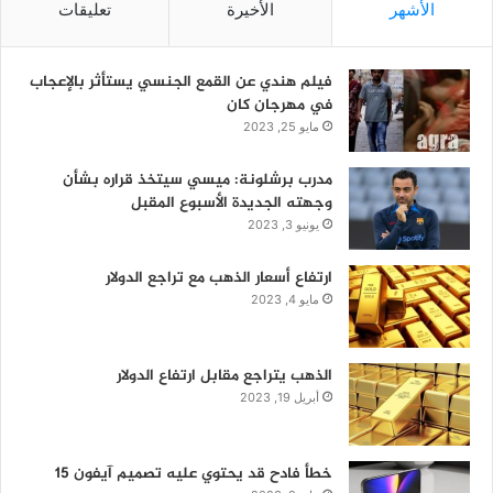
الأشهر
الأخيرة
تعليقات
فيلم هندي عن القمع الجنسي يستأثر بالإعجاب
في مهرجان كان
مايو 25, 2023
مدرب برشلونة: ميسي سيتخذ قراره بشأن
وجهته الجديدة الأسبوع المقبل
يونيو 3, 2023
ارتفاع أسعار الذهب مع تراجع الدولار
مايو 4, 2023
الذهب يتراجع مقابل ارتفاع الدولار
أبريل 19, 2023
خطأ فادح قد يحتوي عليه تصميم آيفون 15