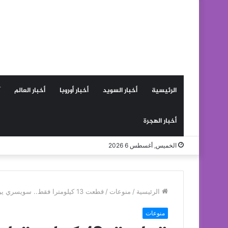
الرئيسية
أخبار السويد
أخبار أوروبا
أخبار العالم
أخبار الهجرة
الخميس, أغسطس 6 2026
الرئيسية
/
منوعات
/
قطعت 13 كيلومترا فقط.. سويسري يرسل بطاقة تهنئة تصل بعد 50 عاما
منوعات