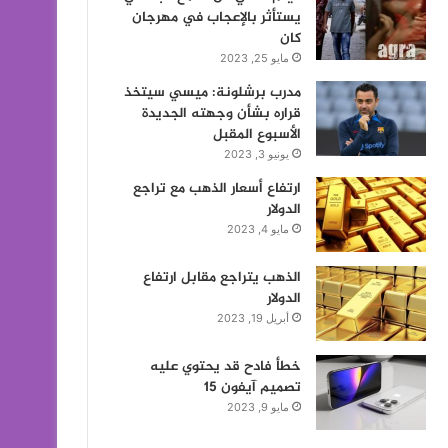
يستأثر بالإعجاب في مهرجان
كان
مايو 25, 2023
مدرب برشلونة: ميسي سيتخذ
قراره بشأن وجهته الجديدة
الأسبوع المقبل
يونيو 3, 2023
ارتفاع أسعار الذهب مع تراجع
الدولار
مايو 4, 2023
الذهب يتراجع مقابل ارتفاع
الدولار
أبريل 19, 2023
خطأ فادح قد يحتوي عليه
تصميم آيفون 15
مايو 9, 2023