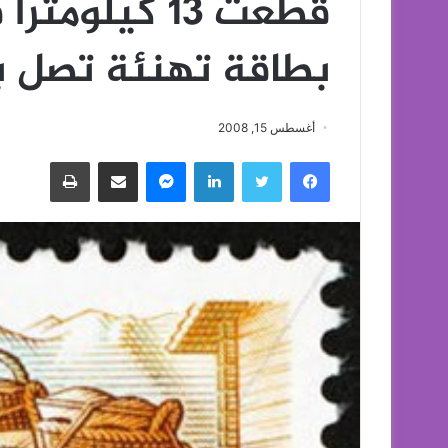
قطعت 13 كيل
بطاقة تهنئة تصل بعد 50 
أغسطس 15, 2008
فيسبوك
تويتر
لينكدإن
ماسنجر
مشاركة عبر البريد
طباعة