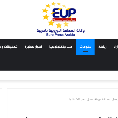
آراء
رياضة
منوعات
طب وتكنولوجيا
اسرار خطيرة
تحقيقات ومق