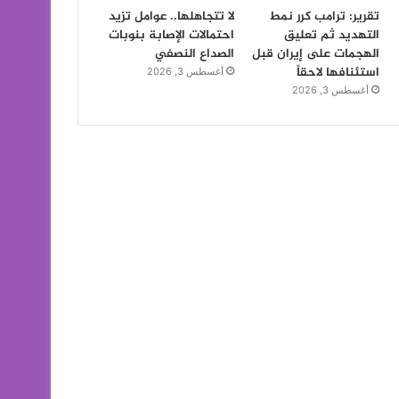
تقرير: ترامب كرر نمط
لا تتجاهلها.. عوامل تزيد
التهديد ثم تعليق
احتمالات الإصابة بنوبات
الهجمات على إيران قبل
الصداع النصفي
استئنافها لاحقاً
أغسطس 3, 2026
أغسطس 3, 2026