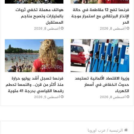
فرنسا تضع 12 مقاطعة في حالة
هواتف مهملة تخفي ثروات
الإنذار البرتقالي مع استمرار موجة
بالمليارات وتصبح مناجم
الحر
المستقبل
أغسطس 8, 2026
أغسطس 8, 2026
وزيرة الاقتصاد الألمانية تستبعد
فرنسا تسجل أشد يوليو حرارة
حدوث انخفاض في أسعار
منذ أكثر من قرن.. والنمسا تحطم
الكهرباء
رقمها القياسي بدرجة 41 مئوية
أغسطس 8, 2026
أغسطس 5, 2026