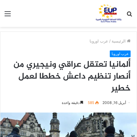
بحث
الق
عن
الرئيسية
/
عرب اوروبا
عرب اوروبا
ألمانيا تعتقل عراقي ونيجيري من
أنصار تنظيم داعش خططا لعمل
خطير
أبريل 16, 2008
585
دقيقة واحدة