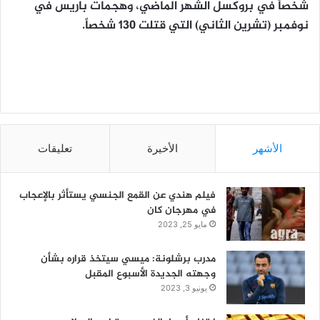
شخصاً في بروكسل الشهر الماضي، وهجمات باريس في
نوفمبر (تشرين الثاني) التي قتلت 130 شخصاً.
الأشهر
الأخيرة
تعليقات
فيلم هندي عن القمع الجنسي يستأثر بالإعجاب
في مهرجان كان
مايو 25, 2023
مدرب برشلونة: ميسي سيتخذ قراره بشأن
وجهته الجديدة الأسبوع المقبل
يونيو 3, 2023