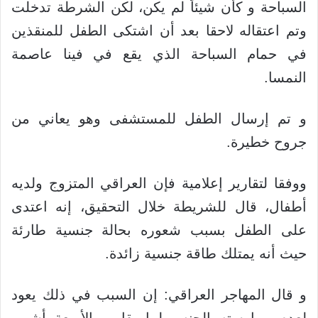
السباحة و كأن شيئاً لم يكن، لكن الشرطة تدخلت
وتم اعتقاله لاحقا بعد أن اشتكى الطفل للمنقذين
في حمام السباحة الذي يقع في فينا عاصمة
النمسا.
و تم إرسال الطفل للمستشفى وهو يعاني من
جروح خطيرة.
ووفقا لتقارير إعلامية فإن العراقي المتزوج ولديه
أطفال، قال للشريطة خلال التحقيق، إنه اعتدى
على الطفل بسبب شعوره بحالة جنسية طارئة
حيث أنه يمتلك طاقة جنسية زائدة.
و قال المهاجر العراقي: إن السبب في ذلك يعود
لعدم ممارسته الجنس لما يقارب الأربعة أشهر،