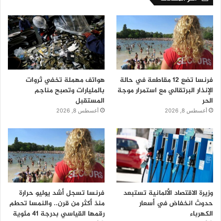
فرنسا تضع 12 مقاطعة في حالة
هواتف مهملة تخفي ثروات
الإنذار البرتقالي مع استمرار موجة
بالمليارات وتصبح مناجم
الحر
المستقبل
أغسطس 8, 2026
أغسطس 8, 2026
وزيرة الاقتصاد الألمانية تستبعد
فرنسا تسجل أشد يوليو حرارة
حدوث انخفاض في أسعار
منذ أكثر من قرن.. والنمسا تحطم
الكهرباء
رقمها القياسي بدرجة 41 مئوية