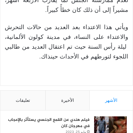
مشيراً إلى أن ذلك كان خطأً كبيراً.
ويأتي هذا الاعتداء بعد العديد من حالات التحرش
والاعتداء على النساء، في مدينة كولون الألمانية،
ليلة رأس السنة حيث تم اعتقال العديد من طالبي
اللجوء لتورطهم في الأحداث حينذاك.
الأشهر
الأخيرة
تعليقات
فيلم هندي عن القمع الجنسي يستأثر بالإعجاب
في مهرجان كان
مايو 25, 2023