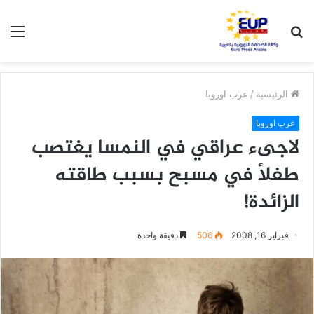
بحث
الق
عن
الرئيسية
/
عرب اوروبا
عرب اوروبا
لاجىء عراقي في النمسا يغتصب
طفلاً في مسبح بسبب طاقته
الزائدة!
فبراير 16, 2008
506
دقيقة واحدة