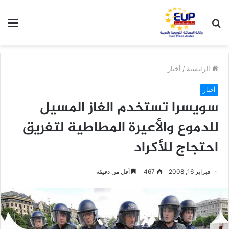
بحث
الق
عن
الرئيسية
/
أخبار
أخبار
سويسرا تستخدم الغاز المسيل
للدموع والأعيرة المطاطية لتفريق
احتجاج للأكراد
فبراير 16, 2008
467
أقل من دقيقة