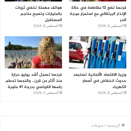
فرنسا تضع 12 مقاطعة في حالة
هواتف مهملة تخفي ثروات
الإنذار البرتقالي مع استمرار موجة
بالمليارات وتصبح مناجم
الحر
المستقبل
أغسطس 8, 2026
أغسطس 8, 2026
وزيرة الاقتصاد الألمانية تستبعد
فرنسا تسجل أشد يوليو حرارة
حدوث انخفاض في أسعار
منذ أكثر من قرن.. والنمسا تحطم
الكهرباء
رقمها القياسي بدرجة 41 مئوية
أغسطس 8, 2026
أغسطس 5, 2026