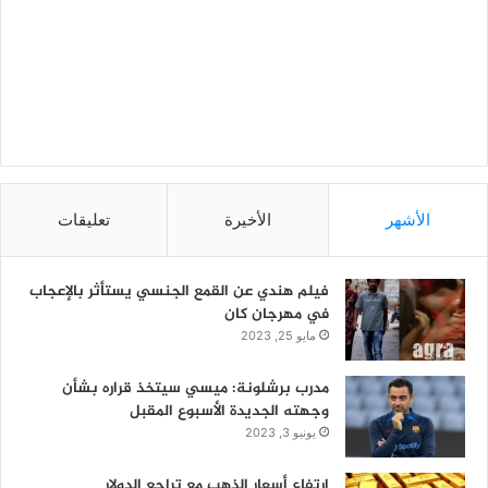
الأشهر
الأخيرة
تعليقات
فيلم هندي عن القمع الجنسي يستأثر بالإعجاب
في مهرجان كان
مايو 25, 2023
مدرب برشلونة: ميسي سيتخذ قراره بشأن
وجهته الجديدة الأسبوع المقبل
يونيو 3, 2023
ارتفاع أسعار الذهب مع تراجع الدولار