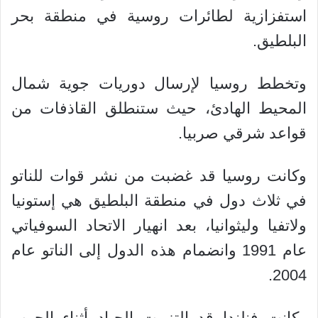
استفزازية لطائرات روسية في منطقة بحر
البلطيق.
وتخطط روسيا لإرسال دوريات جوية شمال
المحيط الهادئ، حيث ستنطلق القاذفات من
قواعد شرقي صربيا.
وكانت روسيا قد غضبت من نشر قوات للناتو
في ثلاث دول في منطقة البلطيق هي إستونيا
ولاتفيا وليثوانيا، بعد انهيار الاتحاد السوفياتي
عام 1991 وانضمام هذه الدول إلى الناتو عام
2004.
وكانت فنلندا قد التزمت الحياد أثناء الحرب