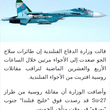
قالت وزارة الدفاع الفنلندية إن طائرات سلاح
الجو صعدت إلى الأجواء مرتين خلال الساعات
الأربع والعشرين الماضية لتراقب مقاتلات
روسية اقتربت من الأجواء الفنلندية.
وأضافت الوزارة أن مقاتلة روسية من طراز
Su-27 قد رصدت فوق "خليج فنلندا" جنوب
"بورفو" في وقت متأخر الخميس.