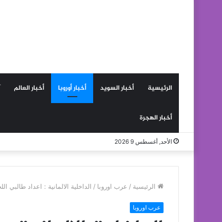
الرئيسية
أخبار السويد
أخبار أوروبا
أخبار العالم
أخبار الهجرة
الأحد, أغسطس 9 2026
الرئيسية
/
عرب اوروبا
/
الداخلية الالمانية : اعداد طالبي اللجوء رسميا ت
عرب اوروبا