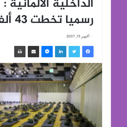
الداخلية الالمانية :
رسميا تخطت 43 ألفا في شهر سبتمبر
أكتوبر 15, 2007
فيسبوك
تويتر
لينكدإن
ماسنجر
مشاركة عبر البريد
طباعة