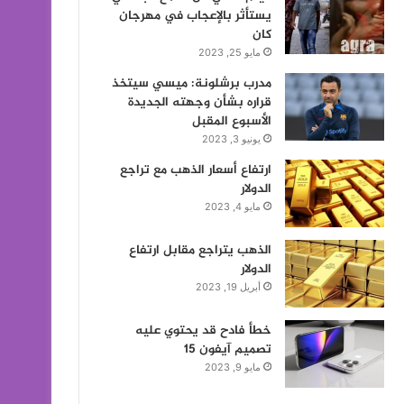
يستأثر بالإعجاب في مهرجان
كان
مايو 25, 2023
مدرب برشلونة: ميسي سيتخذ
قراره بشأن وجهته الجديدة
الأسبوع المقبل
يونيو 3, 2023
ارتفاع أسعار الذهب مع تراجع
الدولار
مايو 4, 2023
الذهب يتراجع مقابل ارتفاع
الدولار
أبريل 19, 2023
خطأ فادح قد يحتوي عليه
تصميم آيفون 15
مايو 9, 2023