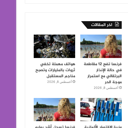
اخر المقالات
فرنسا تضع 12 مقاطعة
هواتف مهملة تخفي
في حالة الإنذار
ثروات بالمليارات وتصبح
البرتقالي مع استمرار
مناجم المستقبل
موجة الحر
أغسطس 8, 2026
أغسطس 8, 2026
وزيرة الاقتصاد الألمانية
فرنسا تسجل أشد يوليو