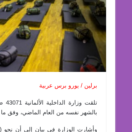
برلين / يورو برس عربية
بالشهر نفسه من العام الماضي، وفق ما أ