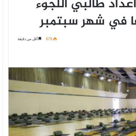
 اعداد طالبي اللجوء
678
أقل من دقيقة