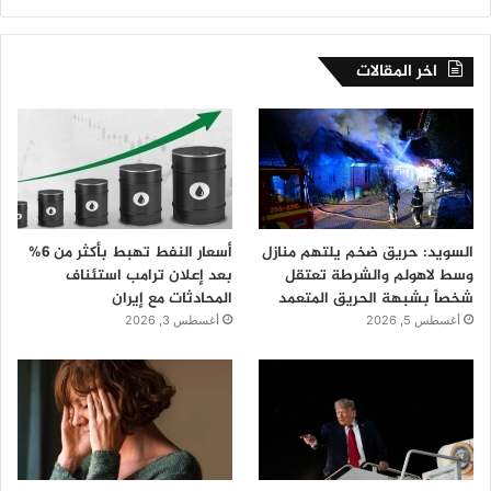
اخر المقالات
السويد: حريق ضخم يلتهم منازل
أسعار النفط تهبط بأكثر من 6%
وسط لاهولم والشرطة تعتقل
بعد إعلان ترامب استئناف
شخصاً بشبهة الحريق المتعمد
المحادثات مع إيران
أغسطس 5, 2026
أغسطس 3, 2026