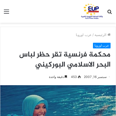
بحث
الق
عن
الرئيسية
/
عرب اوروبا
عرب اوروبا
محكمة فرنسية تقر حظر لباس
البحر الاسلامي البوركيني
سبتمبر 16, 2007
453
دقيقة واحدة