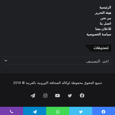
الرئيسية
هيئة التحرير
من نحن
اتصل بنا
للاعلان معنا
سياسة الخصوصية
تصنيفات
تصنيفات
جميع الحقوق محفوظة لوكالة الصحافة الاوروبية بالعربية © 2014
فيسبوك
تويتر
يوتيوب
انستقرام
تيلقرام