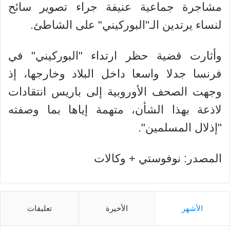
مشاجرة جماعية عنيفة جراء تصوير سائح
لنساء يرتدين الـ"البوركيني" على الشاطئ.
وأثارت قضية حظر ارتداء "البوركيني" في
فرنسا جدلا واسعا داخل البلاد وخارجها، إذ
وجهت الصحف الأوروبية إلى باريس انتقادات
لاذعة بهذا الشأن، متهمة إياها بما وصفته
"إذلال المسلمين".
المصدر: نوفوستي + وكالات
الأشهر
الأخيرة
تعليقات