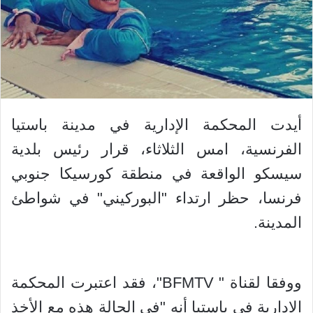
أيدت المحكمة الإدارية في مدينة باستيا
الفرنسية، امس الثلاثاء، قرار رئيس بلدية
سيسكو الواقعة في منطقة كورسيكا جنوبي
فرنسا، حظر ارتداء "البوركيني" في شواطئ
المدينة.
ووفقا لقناة " BFMTV"، فقد اعتبرت المحكمة
الإدارية في باستيا أنه "في الحالة هذه مع الأخذ