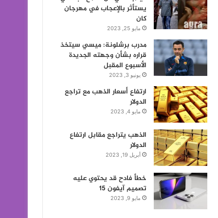
يستأثر بالإعجاب في مهرجان
كان
مايو 25, 2023
مدرب برشلونة: ميسي سيتخذ
قراره بشأن وجهته الجديدة
الأسبوع المقبل
يونيو 3, 2023
ارتفاع أسعار الذهب مع تراجع
الدولار
مايو 4, 2023
الذهب يتراجع مقابل ارتفاع
الدولار
أبريل 19, 2023
خطأ فادح قد يحتوي عليه
تصميم آيفون 15
مايو 9, 2023