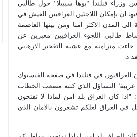
س وزراء فنلندا "يوها سيبيلا" حول طالبي
فيها ان بإمكان اللاجئين العراقيين العيش في
 الى المدن الاكثر امنا ومن بينها العاصمة
ساط طالبي اللجوء العراقيين معبرين عن
جاءت متزامنة مع عشية التفجير الارهابي
داد.
ئون العراقيون في فنلندا في صفحة الفيسبوك
س عربية" التساؤل الذي كتبه مصعب الخطاب
 "اذا كان العراق بلد امن لماذا لا تفتحون
 في العراق لعلكم تشعرون بالامان الذي
 كان العراق بلد امن لماذا تمنعون مواطنيكم