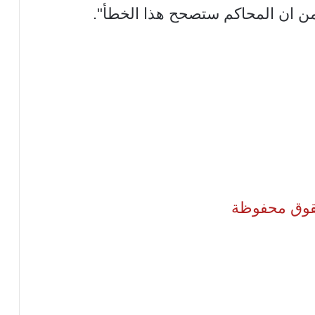
من ان المحاكم ستصحح هذا الخطأ".
لحقوق محفوظة