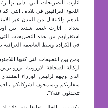
اثارت التصريحات التي ادلى بها رئى
اللجوء العراقيين في بلاده ، التي اكد 
بلدهم والانتقال من المدن غير الامنة
بغداد . اثارت غضبا شديدا بين او
استغرابهم من هذه التصريحات التي 
في الكرادة وسط العاصمة العراقية بغ
ومن بين التعليقات التي كتبها اللاج
لوكالة الصحافة الاوروبية "يورو بر
الذي وجهه لرئيس الوزراء الفنلندي :
سفارتكم وتسمحون لشركاتكم بالعمل
تتحدثون عنه؟".
وكتب بدر الخالي تعليقا وتساؤلا :"اذا