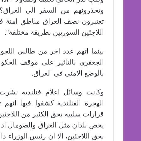
وتحذرونهم من السفر الى العراق؟"
تعتبرون نصف العراق مناطق امنة فسو
اللاجئين السوريين بطريقة مختلفة".
بينما اتهم عدد اخر من طالبي اللجوء
الجعفري بالتاثير على موقف الحكومة
بالوضع الامني في العراق.
وكانت وسائل اعلام فنلندية نشرت
الهجرة الفنلندية كشفوا فيها انه
قرارات سلبية بحق الكثير من اللاجئي
يخص بلدان مثل العراق والصومال ادت 
بحق اللاجئين، الا ان رئيس الوزراء 