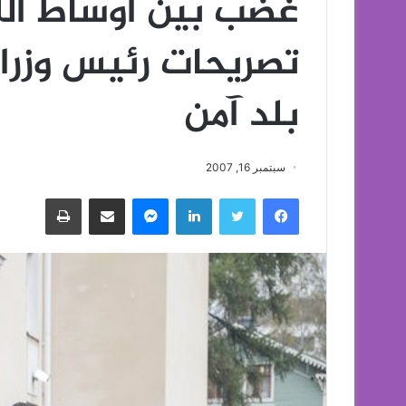
غضب بين اوساط اللا
تصريحات رئيس وزراء 
بلد آمن
سبتمبر 16, 2007
فيسبوك
تويتر
لينكدإن
ماسنجر
مشاركة عبر البريد
طباعة