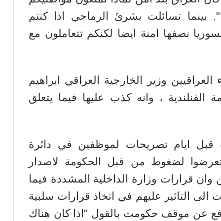
. بينما تسائلت بشرئ الرماحي اذا كنتم
ريا نصفها امنة ايضا لكنكم تتعاملون مع
 العراقيين وزير الخارجية العراقي ابراهيم
 الفنلندية ، وانه كذب عليها فيما يتعلق
 قبل ايام تصريحات لموظفين في دائرة
م تعرضوا لضغوط من قبل الحكومة لاصدار
ن وان قرارات وزارة الداخلية المشددة فيما
الى التاثير عليهم في اتخاذ قرارات سلبية
دافع عن موقف حكومت بالقول "اذا كان هناك