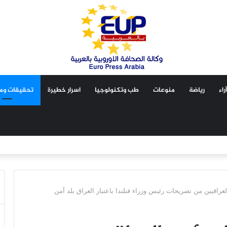
آراء
رياضة
منوعات
طب وتكنولوجيا
اسرار خطيرة
تحقيقات ومق
راقيين من تصريحات رئيس وزراء فنلندا باعتبار العراق بلد آمن