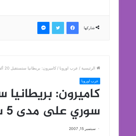
فيسبوك
تويتر
ماسنجر
شاركها