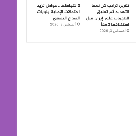
تقرير: ترامب كرر نمط
لا تتجاهلها.. عوامل تزيد
التهديد ثم تعليق
احتمالات الإصابة بنوبات
الهجمات على إيران قبل
الصداع النصفي
استئنافها لاحقاً
أغسطس 3, 2026
أغسطس 3, 2026