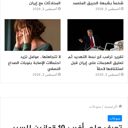
شخصاً بشبهة الحريق المتعمد
المحادثات مع إيران
أغسطس 5, 2026
أغسطس 3, 2026
تقرير: ترامب كرر نمط التهديد ثم
لا تتجاهلها.. عوامل تزيد
تعليق الهجمات على إيران قبل
احتمالات الإصابة بنوبات الصداع
استئنافها لاحقاً
النصفي
أغسطس 3, 2026
أغسطس 3, 2026