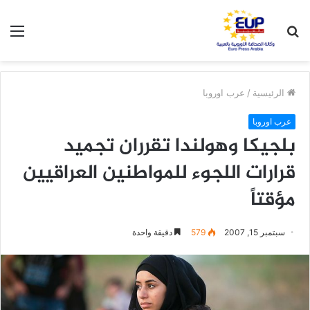
بحث
الق
عن
الرئيسية
/
عرب اوروبا
عرب اوروبا
بلجيكا وهولندا تقرران تجميد
قرارات اللجوء للمواطنين العراقيين
مؤقتاً
سبتمبر 15, 2007
579
دقيقة واحدة