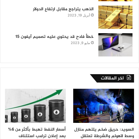
الذهب يتراجع مقابل ارتفاع الدولار
أبريل 19, 2023
خطأ فادح قد يحتوي عليه تصميم آيفون 15
مايو 9, 2023
اخر المقالات
السويد: حريق ضخم يلتهم منازل
أسعار النفط تهبط بأكثر من 6%
وسط لاهولم والشرطة تعتقل
بعد إعلان ترامب استئناف