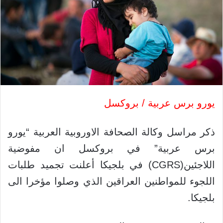
يورو برس عربية / بروكسل
ذكر مراسل وكالة الصحافة الاوروبية العربية “يورو
برس عربية” في بروكسل ان مفوضية
اللاجئين(CGRS) في بلجيكا أعلنت تجميد طلبات
اللجوء للمواطنين العراقين الذي وصلوا مؤخرا الى
بلجيكا.