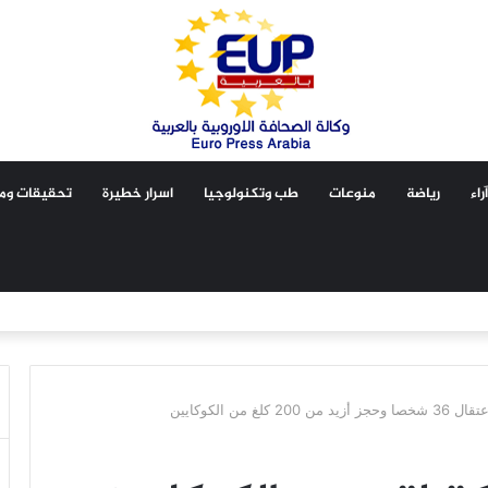
آراء
رياضة
منوعات
طب وتكنولوجيا
اسرار خطيرة
تحقيقات ومق
ن الكوكايين