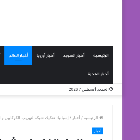
الرئيسية
أخبار السويد
أخبار أوروبا
أخبار العالم
أخبار الهجرة
الجمعة, أغسطس 7 2026
الرئيسية
/
أخبار
/
إسبانيا: تفكيك شبكة لتهريب الكوكايين واعتقال 36 شخصا وحجز أزيد من 200 كلغ م
أخبار