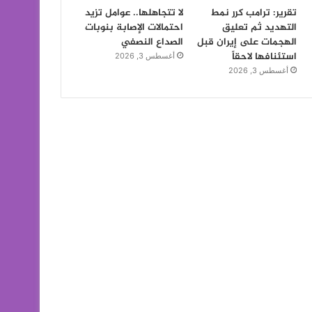
تقرير: ترامب كرر نمط
لا تتجاهلها.. عوامل تزيد
التهديد ثم تعليق
احتمالات الإصابة بنوبات
الهجمات على إيران قبل
الصداع النصفي
استئنافها لاحقاً
أغسطس 3, 2026
أغسطس 3, 2026