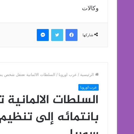
وكالات
فيسبوك
تويتر
ماسنجر
شاركها