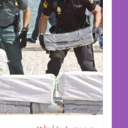
يورو برس عربية / متابعة