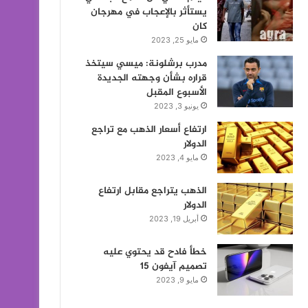
يستأثر بالإعجاب في مهرجان
كان
مايو 25, 2023
مدرب برشلونة: ميسي سيتخذ
قراره بشأن وجهته الجديدة
الأسبوع المقبل
يونيو 3, 2023
ارتفاع أسعار الذهب مع تراجع
الدولار
مايو 4, 2023
الذهب يتراجع مقابل ارتفاع
الدولار
أبريل 19, 2023
خطأ فادح قد يحتوي عليه
تصميم آيفون 15
مايو 9, 2023