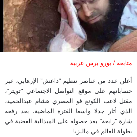
متابعة / يورو برس عربية
أعلن عدد من عناصر تنظيم "داعش" الإرهابي، عبر
حساباتهم على موقع التواصل الاجتماعي "تويتر"،
مقتل لاعب الكونغ فو المصري هشام عبدالحميد،
الذي أثار جدلا واسعا الفترة الماضية، بعد رفعه
شارة "رابعة" بعد حصوله على الميدالية الفضية في
بطولة العالم في ماليزيا.