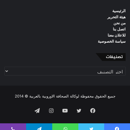
الرئيسية
هيئة التحرير
من نحن
اتصل بنا
للاعلان معنا
سياسة الخصوصية
تصنيفات
تصنيفات
جميع الحقوق محفوظة لوكالة الصحافة الاوروبية بالعربية © 2014
فيسبوك
تويتر
يوتيوب
انستقرام
تيلقرام