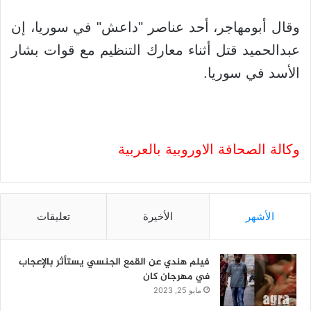
وقال أبومهاجر، أحد عناصر "داعش" في سوريا، إن
عبدالحميد قتل أثناء معارك التنظيم مع قوات بشار
الأسد في سوريا.
وكالة الصحافة الاوروبية بالعربية
الأشهر
الأخيرة
تعليقات
فيلم هندي عن القمع الجنسي يستأثر بالإعجاب
في مهرجان كان
مايو 25, 2023