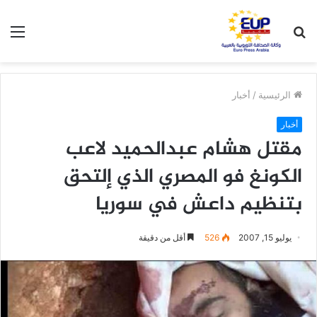
بحث
الق
عن
الرئيسية
/
أخبار
أخبار
مقتل هشام عبدالحميد لاعب
الكونغ فو المصري الذي إلتحق
بتنظيم داعش في سوريا
يوليو 15, 2007
526
أقل من دقيقة