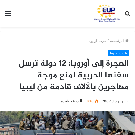
بحث
الق
عن
الرئيسية
/
عرب اوروبا
عرب اوروبا
الهجرة إلى أوروبا: 12 دولة ترسل
سفنها الحربية لمنع موجة
مهاجرين بالآلاف قادمة من ليبيا
يونيو 15, 2007
630
دقيقة واحدة