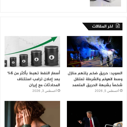
اخر المقالات
السويد: حريق ضخم يلتهم منازل
أسعار النفط تهبط بأكثر من 6%
وسط لاهولم والشرطة تعتقل
بعد إعلان ترامب استئناف
شخصاً بشبهة الحريق المتعمد
المحادثات مع إيران
أغسطس 5, 2026
أغسطس 3, 2026