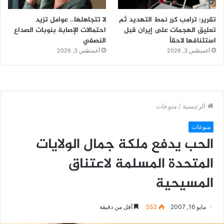
تقرير: ترامب كرر نمط التهديد ثم
لا تتجاهلها.. عوامل تزيد
تعليق الهجمات على إيران قبل
احتمالات الإصابة بنوبات الصداع
استئنافها لاحقاً
النصفي
أغسطس 3, 2026
أغسطس 3, 2026