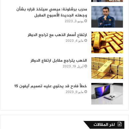
مدرب برشلونة: ميسي سيتخذ قراره بشأن
وجهته الجديدة الأسبوع المقبل
يونيو 3, 2023
ارتفاع أسعار الذهب مع تراجع الدولار
مايو 4, 2023
الذهب يتراجع مقابل ارتفاع الدولار
أبريل 19, 2023
خطأ فادح قد يحتوي عليه تصميم آيفون 15
مايو 9, 2023
اخر المقالات