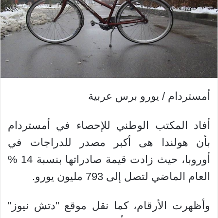
أمستردام / يورو برس عربية
أفاد المكتب الوطني للإحصاء في أمستردام
بأن هولندا هى أكبر مصدر للدراجات في
أوروبا، حيث زادت قيمة صادراتها بنسبة 14 %
العام الماضي لتصل إلى 793 مليون يورو.
وأظهرت الأرقام، كما نقل موقع "دتش نيوز"