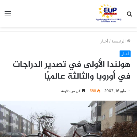
بحث
الق
عن
الرئيسية
/
أخبار
أخبار
هولندا الأولى في تصدير الدراجات
في أوروبا والثالثة عالميًا
مايو 16, 2007
588
أقل من دقيقة