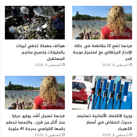
فرنسا تضع 12 مقاطعة في حالة
هواتف مهملة تخفي ثروات
الإنذار البرتقالي مع استمرار موجة
بالمليارات وتصبح مناجم
الحر
المستقبل
أغسطس 8, 2026
أغسطس 8, 2026
وزيرة الاقتصاد الألمانية تستبعد
فرنسا تسجل أشد يوليو حرارة
حدوث انخفاض في أسعار
منذ أكثر من قرن.. والنمسا تحطم
الكهرباء
رقمها القياسي بدرجة 41 مئوية
أغسطس 8, 2026
أغسطس 5, 2026