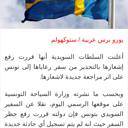
يورو برس عربية / ستوكهولم
أعلنت السلطات السويدية أنها قررت رفع
إشعارها بالتحذير من سفر رعاياها إلى تونس
على اثر مراجعة جديدة لاشعارها.
وبحسب ما نشرته وزارة السياحة التونسية
على موقعها الرسمي اليوم، نقلا عن السفير
السويدي بتونس فإن دولته قررت رفع حظر
السفر حيث انه لم يتم تسجيل أي حادثة جديدة