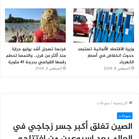
وزيرة الاقتصاد الألمانية تستبعد
فرنسا تسجل أشد يوليو حرارة
حدوث انخفاض في أسعار
منذ أكثر من قرن.. والنمسا تحطم
الكهرباء
رقمها القياسي بدرجة 41 مئوية
أغسطس 8, 2026
أغسطس 5, 2026