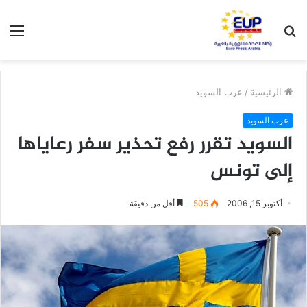
بحث
الق
عن
الرئيسية
/
عرب السويد
عرب السويد
السويد تقرر رفع تحذير سفر رعاياها
إلى تونس
أكتوبر 15, 2006
505
أقل من دقيقة