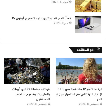
أبريل 19, 2023
خطأ فادح قد يحتوي عليه تصميم آيفون 15
مايو 9, 2023
اخر المقالات
فرنسا تضع 12 مقاطعة في حالة
هواتف مهملة تخفي ثروات
الإنذار البرتقالي مع استمرار موجة
بالمليارات وتصبح مناجم
الحر
المستقبل
أغسطس 8, 2026
أغسطس 8, 2026