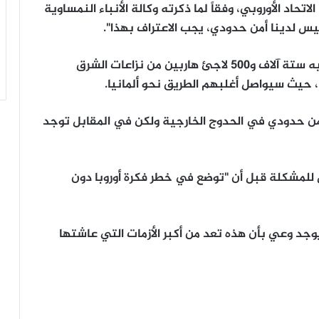
تحاد الأوروبي، وفقاً لما ذكرته وكالة الأنباء النمساوية
ليس لدينا أمن حدودي، يجب الاعتراف بهذا".
ويأتي هذا التحذير في نفس اليوم الذي وصل فيه ستة آلاف و500 لاجئ هاربين من نزاعات الشرق
 حيث سيواصل أغلبهم الطريق نحو ألمانيا.
ن حدودي في الحدوج الخارجية ولكن في المقابل توجد
 للمشكلة قبل أن "توضع في خطر فكرة أوروبا دون
ح يوجد وعي بأن هذه تعد من أكبر الأزمات التي عاشتها