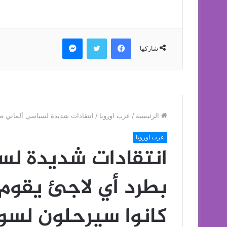
فيسبوك
تويتر
ماسنجر
شاركها