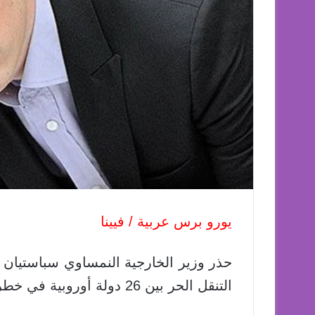
يورو برس عربية / فيينا
حذر وزير الخارجية النمساوي سباستيان 
التنقل الحر بين 26 دولة أوروبية في خطر، بسبب أزمة الهجرة الحالية.