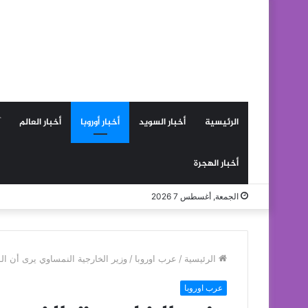
الرئيسية
أخبار السويد
أخبار أوروبا
أخبار العالم
أخبار الهجرة
الجمعة, أغسطس 7 2026
الرئيسية
/
عرب اوروبا
/
وزير الخارجية النمساوي يرى أن ال
عرب اوروبا