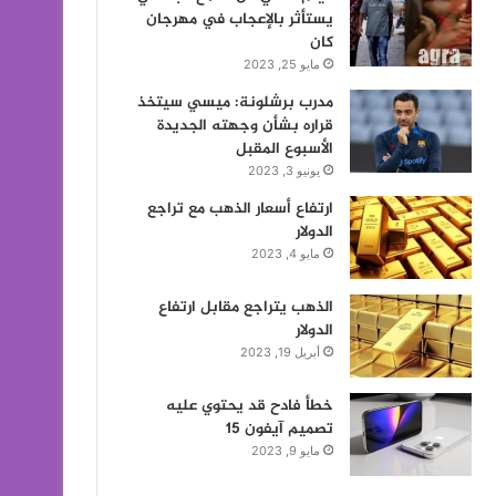
يستأثر بالإعجاب في مهرجان
كان
مايو 25, 2023
مدرب برشلونة: ميسي سيتخذ
قراره بشأن وجهته الجديدة
الأسبوع المقبل
يونيو 3, 2023
ارتفاع أسعار الذهب مع تراجع
الدولار
مايو 4, 2023
الذهب يتراجع مقابل ارتفاع
الدولار
أبريل 19, 2023
خطأ فادح قد يحتوي عليه
تصميم آيفون 15
مايو 9, 2023