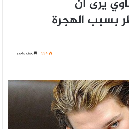
اوي يرى أن
 بسبب الهجرة
534
دقيقة واحدة