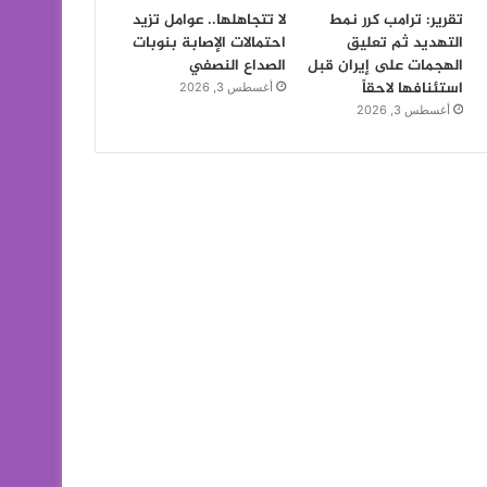
تقرير: ترامب كرر نمط
لا تتجاهلها.. عوامل تزيد
التهديد ثم تعليق
احتمالات الإصابة بنوبات
الهجمات على إيران قبل
الصداع النصفي
استئنافها لاحقاً
أغسطس 3, 2026
أغسطس 3, 2026