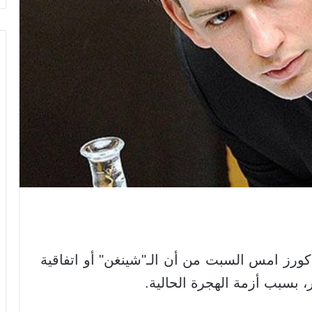
كورز امس السبت من أن الـ"شينغن" أو اتفاقية