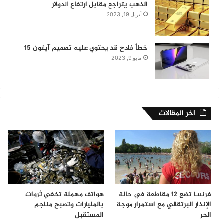
الذهب يتراجع مقابل ارتفاع الدولار
أبريل 19, 2023
خطأ فادح قد يحتوي عليه تصميم آيفون 15
مايو 9, 2023
اخر المقالات
فرنسا تضع 12 مقاطعة في حالة
هواتف مهملة تخفي ثروات
الإنذار البرتقالي مع استمرار موجة
بالمليارات وتصبح مناجم
الحر
المستقبل