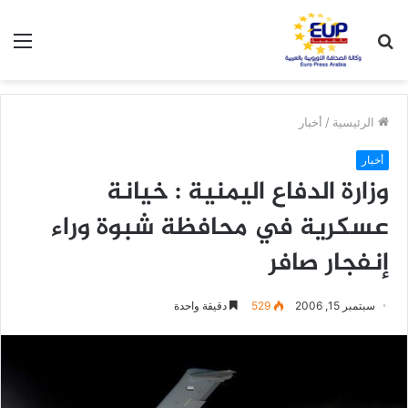
بحث
الق
عن
الرئيسية
/
أخبار
أخبار
وزارة الدفاع اليمنية : خيانة
عسكرية في محافظة شبوة وراء
إنفجار صافر
سبتمبر 15, 2006
529
دقيقة واحدة