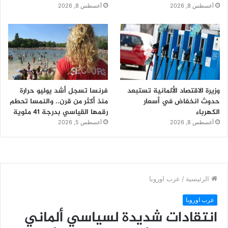
أغسطس 8, 2026
أغسطس 8, 2026
وزيرة الاقتصاد الألمانية تستبعد
فرنسا تسجل أشد يوليو حرارة
حدوث انخفاض في أسعار
منذ أكثر من قرن.. والنمسا تحطم
الكهرباء
رقمها القياسي بدرجة 41 مئوية
أغسطس 8, 2026
أغسطس 5, 2026