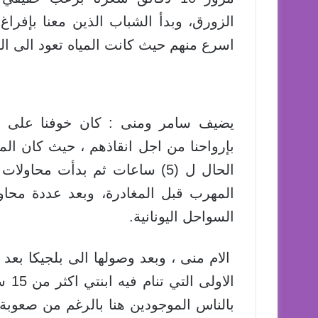
الزورق، وبدأ الشباب الذين معنا بإفراغ
اسرع منهم حيث كانت المياه تعود الى ا
يضيف سامر ومنى : كان خوفنا على أطف
بإرواحنا من اجل انقاذهم ، حيث كان الم
الحال ل (5) ساعات ثم بدأت محاو
المهرب قبل المغادرة، وبعد عددة مح
السواحل اليونانية.
الام منى ، وبعد وصولها الى بلجيكا بعد 
الاو
بالناس الموجودين هنا بالرغم من صعوب