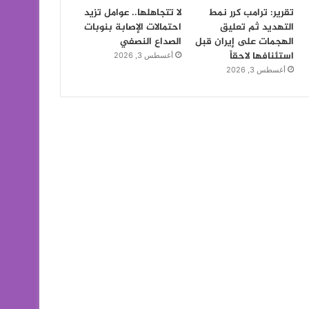
تقرير: ترامب كرر نمط
لا تتجاهلها.. عوامل تزيد
التهديد ثم تعليق
احتمالات الإصابة بنوبات
الهجمات على إيران قبل
الصداع النصفي
استئنافها لاحقاً
أغسطس 3, 2026
أغسطس 3, 2026