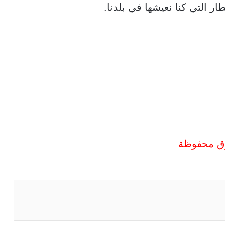
ار التي كنا نعيشها في بلدنا.
قوق محفوظة