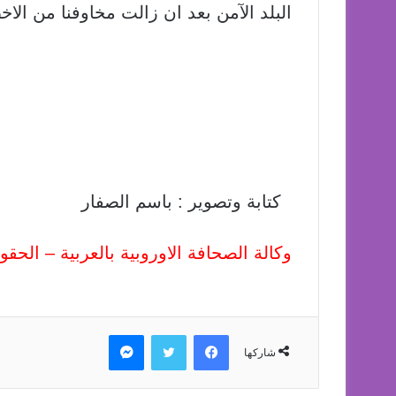
البلد الآمن بعد ان زالت مخاوفنا من الاخط
كتابة وتصوير : باسم الصفار
وكالة الصحافة الاوروبية بالعربية – الح
فيسبوك
تويتر
ماسنجر
شاركها