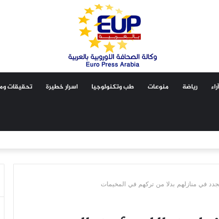
آراء
رياضة
منوعات
طب وتكنولوجيا
اسرار خطيرة
تحقيقات ومق
لجدد في منازلهم بدلا من تركهم في المخيمات