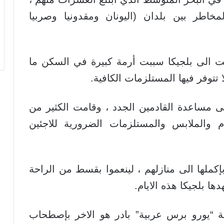
مخاطر بين بلدان (اليونان ومقدونيا وصربيا
صلت الى بلجيكا سببت أرمة كبيرة في السكن ما
توفر فيها المستلزمات الكافية.
ى مساعدة القادمين الجدد ، وقامت الكثير من
ام والملابس والمستلزمات الضرورية للاجئين
كملها الى منازلهم ، لينعموا بقسط من الراحة
ا بلجيكا هذه الايام.
ية “يورو برس عربية” بادر هو الاخر بإصطحاب