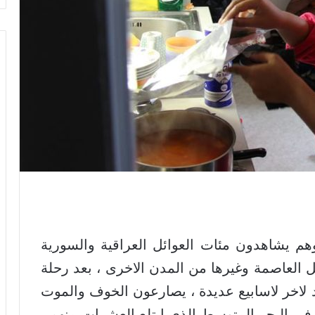
هم يشاهدون مئات العوائل العراقية والسورية
 العاصمة وغيرها من المدن الاخرى ، بعد رحلة
د لاخر لاسابيع عديدة ، يصارعون الخوف والموت
 في البحر المتوسط الذي ابتلع العشرات منهم ،