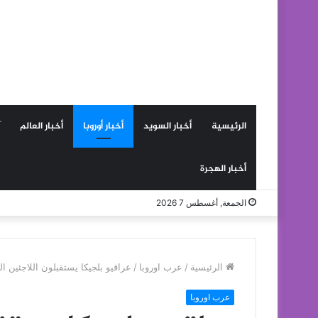
الرئيسية
أخبار السويد
أخبار أوروبا
أخبار العالم
أخبار الهجرة
الجمعة, أغسطس 7 2026
الرئيسية
/
عرب اوروبا
/
عراقيو بلجيكا يستقبلون اللاجئين ا
عرب اوروبا