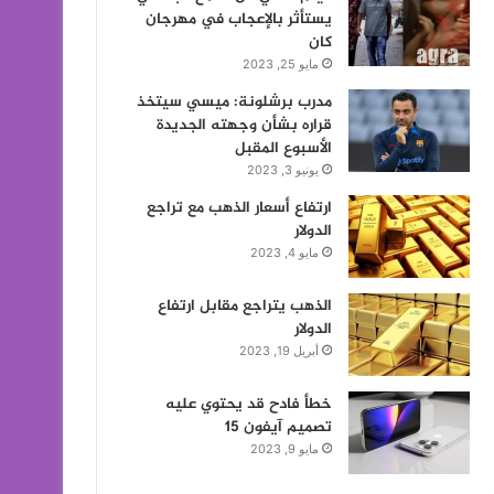
يستأثر بالإعجاب في مهرجان
كان
مايو 25, 2023
مدرب برشلونة: ميسي سيتخذ
قراره بشأن وجهته الجديدة
الأسبوع المقبل
يونيو 3, 2023
ارتفاع أسعار الذهب مع تراجع
الدولار
مايو 4, 2023
الذهب يتراجع مقابل ارتفاع
الدولار
أبريل 19, 2023
خطأ فادح قد يحتوي عليه
تصميم آيفون 15
مايو 9, 2023