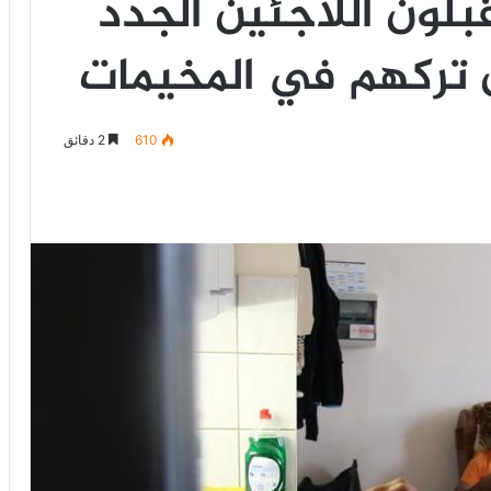
بلون اللاجئين الجدد
ن تركهم في المخيمات
610
2 دقائق