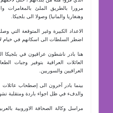
مرورا بالطريق الملئ بالمغامرات وال
وهنغاريا والمانيا) وصولا الى بلجيكا.
الاعداد الكبيرة وغير المتوقعة التي و
اضطر السلطات الى اسكانهم في خيام لا ت
هنا بادر ناشطون عراقيون في بلجيكا ال
العائلات العراقية بتوفير وجبات الطع
العراقيين والسوريين.
بينما بادر آخرون الى إصطحاب عائلات بإ
والدفء في ظل اجواء باردة ومتقلبة تشهده
مراسل وكالة الصحافة الاوروبية بالعرب