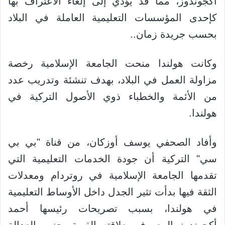
أكجوندوز، مما قد يؤدي إلى إلغاء الاعتراف بها
كإحدى المؤسسات التعليمية العاملة في البلاد
بحسب جريدة زمان..
وكانت هولندا منحت الجامعة الإسلامية رخصة
مزاولة العمل في البلاد، بهدف تنشئة وتدريب عدد
من الأئمة والخطباء ذوي الأصول التركية في
هولندا.
وأفاد الصحفي يوسف أوزكان، من قناة "بي بي
سي" التركية أن جودة الخدمات التعليمية التي
تقدمها الجامعة الإسلامية في روتردام ومعدلات
الثقة فيها بدأت تثير الجدل داخل الأوساط التعليمية
في هولندا، بسبب تصريحات رئيسها أحمد
أكجوندوز المعروف بعلاقته القوية بحزب العدالة