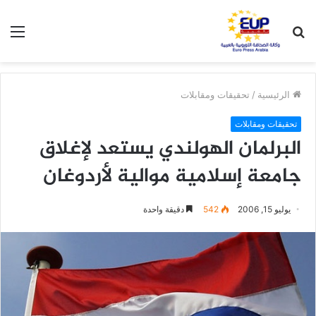
بحث
الق
عن
الرئيسية
/
تحقيقات ومقابلات
تحقيقات ومقابلات
البرلمان الهولندي يستعد لإغلاق
جامعة إسلامية موالية لأردوغان
يوليو 15, 2006
542
دقيقة واحدة