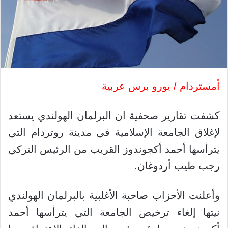
أمستردام / يورو برس عربية
كشفت تقارير صحفية ان البرلمان الهولندي يستعد
لإغلاق الجامعة الإسلامية في مدينة روتردام التي
يترأسها أحمد أكجوندوز القريب من الرئيس التركي
رجب طيب أردوغان.
وأعلنت الأحزاب صاحبة الأغلبية بالبرلمان الهولندي
نيتها إلغاء ترخيص الجامعة التي يترأسها أحمد