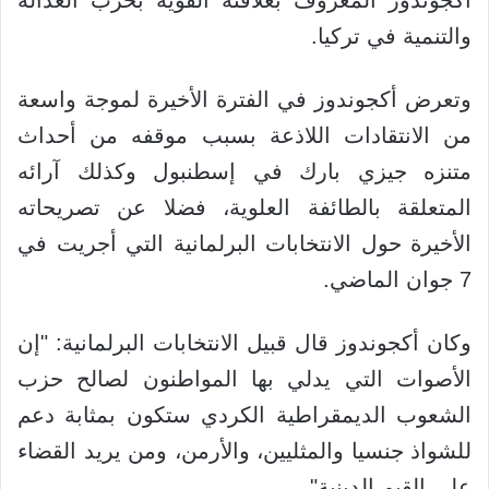
والتنمية في تركيا.
وتعرض أكجوندوز في الفترة الأخيرة لموجة واسعة
من الانتقادات اللاذعة بسبب موقفه من أحداث
متنزه جيزي بارك في إسطنبول وكذلك آرائه
المتعلقة بالطائفة العلوية، فضلا عن تصريحاته
الأخيرة حول الانتخابات البرلمانية التي أجريت في
7 جوان الماضي.
وكان أكجوندوز قال قبيل الانتخابات البرلمانية: "إن
الأصوات التي يدلي بها المواطنون لصالح حزب
الشعوب الديمقراطية الكردي ستكون بمثابة دعم
للشواذ جنسيا والمثليين، والأرمن، ومن يريد القضاء
على القيم الدينية".