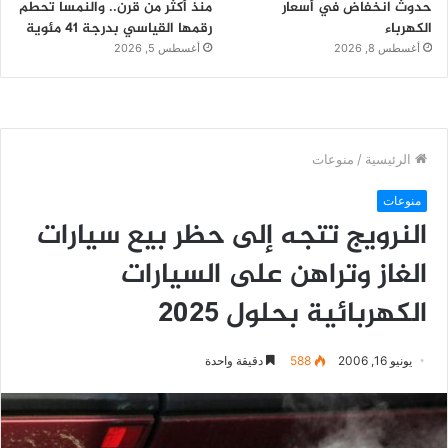
حدوث انخفاض في أسعار
منذ أكثر من قرن.. والنمسا تحطم
الكهرباء
رقمها القياسي بدرجة 41 مئوية
أغسطس 8, 2026
أغسطس 5, 2026