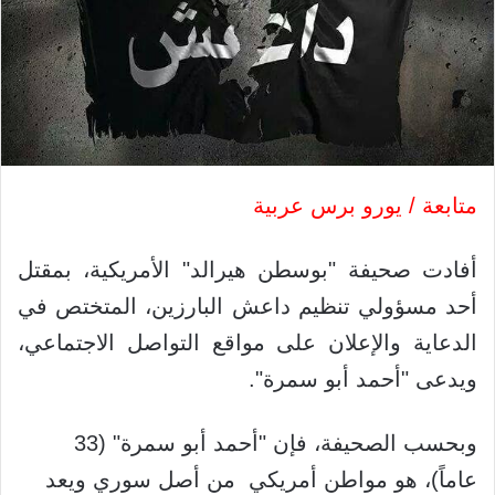
متابعة / يورو برس عربية
أفادت صحيفة "بوسطن هيرالد" الأمريكية، بمقتل
أحد مسؤولي تنظيم داعش البارزين، المتختص في
الدعاية والإعلان على مواقع التواصل الاجتماعي،
ويدعى "أحمد أبو سمرة".
وبحسب الصحيفة، فإن "أحمد أبو سمرة" (33
عاماً)، هو مواطن أمريكي من أصل سوري ويعد