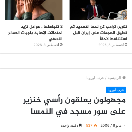
تقرير: ترامب كرر نمط التهديد ثم
لا تتجاهلها.. عوامل تزيد
تعليق الهجمات على إيران قبل
احتمالات الإصابة بنوبات الصداع
استئنافها لاحقاً
النصفي
أغسطس 3, 2026
أغسطس 3, 2026