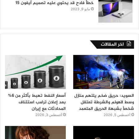
خطأ فادح قد يحتوي عليه تصميم آيفون 15
مايو 9, 2023
اخر المقالات
السويد: حريق ضخم يلتهم منازل
أسعار النفط تهبط بأكثر من 6%
وسط لاهولم والشرطة تعتقل
بعد إعلان ترامب استئناف
شخصاً بشبهة الحريق المتعمد
المحادثات مع إيران
أغسطس 5, 2026
أغسطس 3, 2026