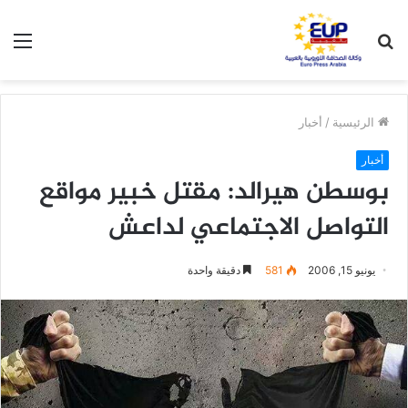
بحث
الق
عن
الرئيسية
/
أخبار
أخبار
بوسطن هيرالد: مقتل خبير مواقع
التواصل الاجتماعي لداعش
يونيو 15, 2006
581
دقيقة واحدة