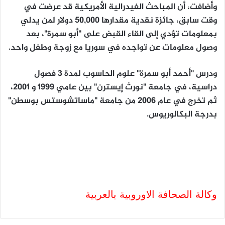
وأضافت، أن المباحث الفيدرالية الأمريكية قد عرضت في
وقت سابق، جائزة نقدية مقدارها 50,000 دولار لمن يدلي
بمعلومات تؤدي إلى القاء القبض على "أبو سمرة"، بعد
وصول معلومات عن تواجده في سوريا مع زوجة وطفل واحد.
ودرس "أحمد أبو سمرة" علوم الحاسوب لمدة 3 فصول
دراسية، في جامعة "نورث إيسترن" بين عامي 1999 و 2001،
ثم تخرج في عام 2006 من جامعة "ماساتشوستس بوسطن"
بدرجة البكالوريوس.
وكالة الصحافة الاوروبية بالعربية