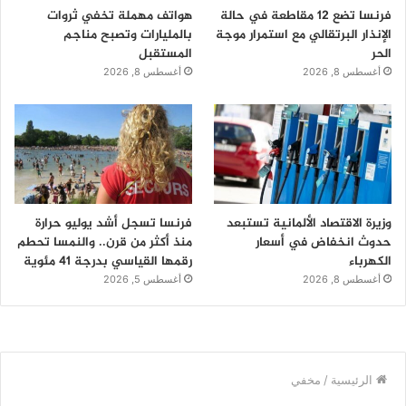
فرنسا تضع 12 مقاطعة في حالة
هواتف مهملة تخفي ثروات
الإنذار البرتقالي مع استمرار موجة
بالمليارات وتصبح مناجم
الحر
المستقبل
أغسطس 8, 2026
أغسطس 8, 2026
وزيرة الاقتصاد الألمانية تستبعد
فرنسا تسجل أشد يوليو حرارة
حدوث انخفاض في أسعار
منذ أكثر من قرن.. والنمسا تحطم
الكهرباء
رقمها القياسي بدرجة 41 مئوية
أغسطس 8, 2026
أغسطس 5, 2026