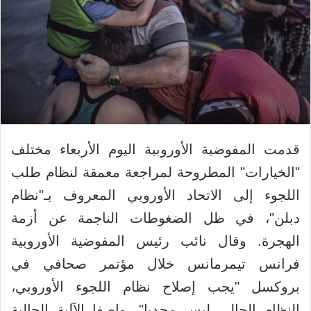
قدمت المفوضية الأوروبية اليوم الأربعاء مختلف
"الخيارات" المطروحة لمراجعة معمقة لنظام طلب
اللجوء إلى الاتحاد الأوروبي المعروف بـ"نظام
دبلن"، في ظل الضغوطات الناجمة عن أزمة
الهجرة. وقال نائب رئيس المفوضية الأوروبية
فرانس تيمرمانس خلال مؤتمر صحافي في
بروكسل "يجب إصلاح نظام اللجوء الأوروبي،
النظام الحالي ليس مجديا"، واصفا الآلية الحالية