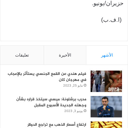
حزيران/يونيو.
(ا.ف.ب)
الأشهر
الأخيرة
تعليقات
فيلم هندي عن القمع الجنسي يستأثر بالإعجاب
في مهرجان كان
مايو 25, 2023
مدرب برشلونة: ميسي سيتخذ قراره بشأن
وجهته الجديدة الأسبوع المقبل
يونيو 3, 2023
ارتفاع أسعار الذهب مع تراجع الدولار