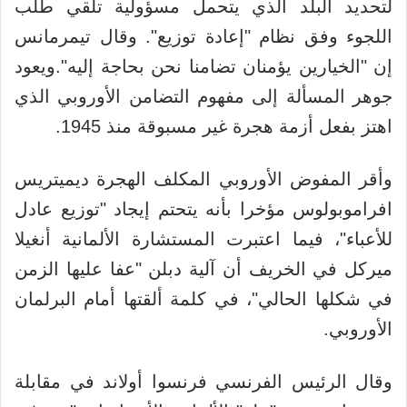
لتحديد البلد الذي يتحمل مسؤولية تلقي طلب
اللجوء وفق نظام "إعادة توزيع". وقال تيمرمانس
إن "الخيارين يؤمنان تضامنا نحن بحاجة إليه".ويعود
جوهر المسألة إلى مفهوم التضامن الأوروبي الذي
اهتز بفعل أزمة هجرة غير مسبوقة منذ 1945.
وأقر المفوض الأوروبي المكلف الهجرة ديميتريس
افراموبولوس مؤخرا بأنه يتحتم إيجاد "توزيع عادل
للأعباء"، فيما اعتبرت المستشارة الألمانية أنغيلا
ميركل في الخريف أن آلية دبلن "عفا عليها الزمن
في شكلها الحالي"، في كلمة ألقتها أمام البرلمان
الأوروبي.
وقال الرئيس الفرنسي فرنسوا أولاند في مقابلة