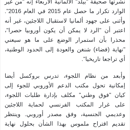
نشرتها صحيفة "بيلد" الألمانية الأربعاء إنه "من غير
الوارد تكرار ما حصل عام 2015 في العام 2016".
وأثنى على جهود ألمانيا لاستقبال اللاجئين، غير أنه
اعتبر أن "الرد لا يمكن أن يكون أوروبيا حصرا"،
محذرا بأن استمرار الوضع على ما هو سيعني
"نهاية (فضاء) شنغن والعودة إلى الحدود الوطنية،
أي تراجعا تاريخيا".
وأبعد من نظام اللجوء، تدرس بروكسل أيضا
إمكانية تحول مكتب الدعم الأوروبي للجوء إلى
كيان "فوق وطني" مكلف بإدارة طلبات اللجوء،
على غرار المكتب الفرنسي لحماية اللاجئين
وعديمي الجنسية، وفق مصدر أوروبي. وينتظر
تقديم اقتراح ملموس بهذا الشأن بحلول نهاية